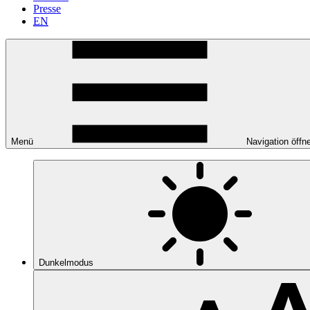
Presse
EN
Menü
Navigation öffn
Dunkelmodus