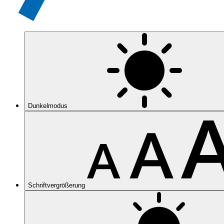
Dunkelmodus
Schriftvergrößerung