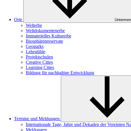
Orte
Untermen
Welterbe
Weltdokumentenerbe
Immaterielles Kulturerbe
Biosphärenreservate
Geoparks
Lehrstühle
Projektschulen
Creative Cities
Learning Cities
Bildung für nachhaltige Entwicklung
Termine und Meldungen
Internationale Tage, Jahre und Dekaden der Vereinten N
Meldungen