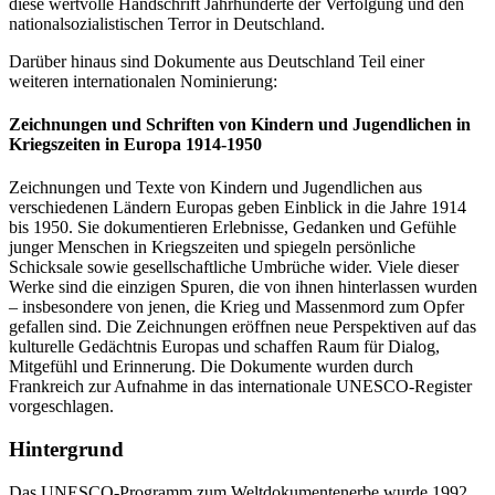
diese wertvolle Handschrift Jahrhunderte der Verfolgung und den
nationalsozialistischen Terror in Deutschland.
Darüber hinaus sind Dokumente aus Deutschland Teil einer
weiteren internationalen Nominierung:
Zeichnungen und Schriften von Kindern und Jugendlichen in
Kriegszeiten in Europa 1914-1950
Zeichnungen und Texte von Kindern und Jugendlichen aus
verschiedenen Ländern Europas geben Einblick in die Jahre 1914
bis 1950. Sie dokumentieren Erlebnisse, Gedanken und Gefühle
junger Menschen in Kriegszeiten und spiegeln persönliche
Schicksale sowie gesellschaftliche Umbrüche wider. Viele dieser
Werke sind die einzigen Spuren, die von ihnen hinterlassen wurden
– insbesondere von jenen, die Krieg und Massenmord zum Opfer
gefallen sind. Die Zeichnungen eröffnen neue Perspektiven auf das
kulturelle Gedächtnis Europas und schaffen Raum für Dialog,
Mitgefühl und Erinnerung. Die Dokumente wurden durch
Frankreich zur Aufnahme in das internationale UNESCO-Register
vorgeschlagen.
Hintergrund
Das UNESCO-Programm zum Weltdokumentenerbe wurde 1992