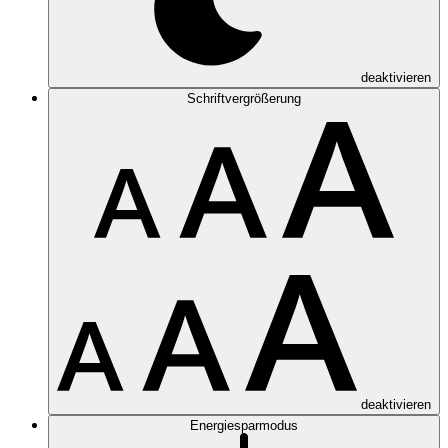
deaktivieren
Schriftvergrößerung
deaktivieren
Energiesparmodus