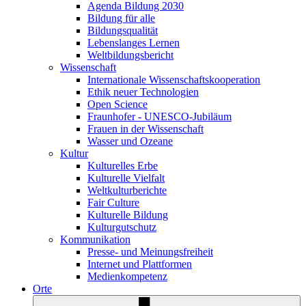
Agenda Bildung 2030
Bildung für alle
Bildungsqualität
Lebenslanges Lernen
Weltbildungsbericht
Wissenschaft
Internationale Wissenschaftskooperation
Ethik neuer Technologien
Open Science
Fraunhofer - UNESCO-Jubiläum
Frauen in der Wissenschaft
Wasser und Ozeane
Kultur
Kulturelles Erbe
Kulturelle Vielfalt
Weltkulturberichte
Fair Culture
Kulturelle Bildung
Kulturgutschutz
Kommunikation
Presse- und Meinungsfreiheit
Internet und Plattformen
Medienkompetenz
Orte