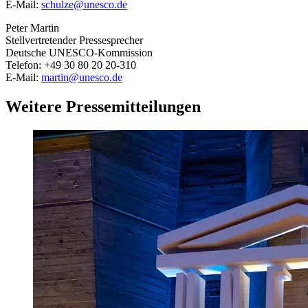
E-Mail:
schulze
@
unesco.de
Peter Martin
Stellvertretender Pressesprecher
Deutsche UNESCO-Kommission
Telefon: +49 30 80 20 20-310
E-Mail:
martin
@
unesco.de
Weitere Pressemitteilungen