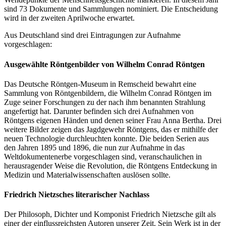
sind 73 Dokumente und Sammlungen nominiert. Die Entscheidung
wird in der zweiten Aprilwoche erwartet.
Aus Deutschland sind drei Eintragungen zur Aufnahme
vorgeschlagen:
Ausgewählte Röntgenbilder von Wilhelm Conrad Röntgen
Das Deutsche Röntgen-Museum in Remscheid bewahrt eine
Sammlung von Röntgenbildern, die Wilhelm Conrad Röntgen im
Zuge seiner Forschungen zu der nach ihm benannten Strahlung
angefertigt hat. Darunter befinden sich drei Aufnahmen von
Röntgens eigenen Händen und denen seiner Frau Anna Bertha. Drei
weitere Bilder zeigen das Jagdgewehr Röntgens, das er mithilfe der
neuen Technologie durchleuchten konnte. Die beiden Serien aus
den Jahren 1895 und 1896, die nun zur Aufnahme in das
Weltdokumentenerbe vorgeschlagen sind, veranschaulichen in
herausragender Weise die Revolution, die Röntgens Entdeckung in
Medizin und Materialwissenschaften auslösen sollte.
Friedrich Nietzsches literarischer Nachlass
Der Philosoph, Dichter und Komponist Friedrich Nietzsche gilt als
einer der einflussreichsten Autoren unserer Zeit. Sein Werk ist in der