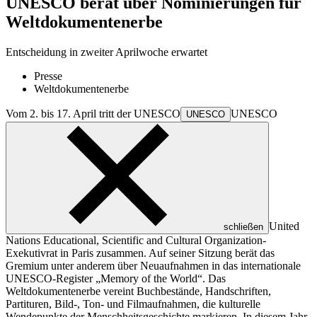
UNESCO berät über Nominierungen für
Weltdokumentenerbe
Entscheidung in zweiter Aprilwoche erwartet
Presse
Weltdokumentenerbe
Vom 2. bis 17. April tritt der
UNESCO
UNESCO
UNESCO
United
schließen
Nations Educational, Scientific and Cultural Organization
-
Exekutivrat in Paris zusammen. Auf seiner Sitzung berät das
Gremium unter anderem über Neuaufnahmen in das internationale
UNESCO-Register „Memory of the World“. Das
Weltdokumentenerbe vereint Buchbestände, Handschriften,
Partituren, Bild-, Ton- und Filmaufnahmen, die kulturelle
Wendepunkte der Menschheitsgeschichte markieren. In diesem Jahr