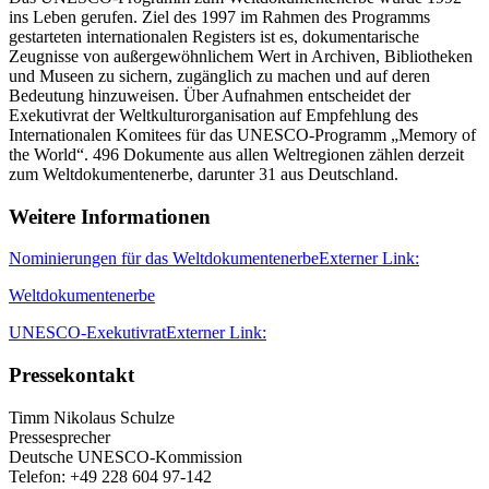
ins Leben gerufen. Ziel des 1997 im Rahmen des Programms
gestarteten internationalen Registers ist es, dokumentarische
Zeugnisse von außergewöhnlichem Wert in Archiven, Bibliotheken
und Museen zu sichern, zugänglich zu machen und auf deren
Bedeutung hinzuweisen. Über Aufnahmen entscheidet der
Exekutivrat der Weltkulturorganisation auf Empfehlung des
Internationalen Komitees für das UNESCO-Programm „Memory of
the World“. 496 Dokumente aus allen Weltregionen zählen derzeit
zum Weltdokumentenerbe, darunter 31 aus Deutschland.
Weitere Informationen
Nominierungen für das Weltdokumentenerbe
Externer Link:
Weltdokumentenerbe
UNESCO-Exekutivrat
Externer Link:
Pressekontakt
Timm Nikolaus Schulze
Pressesprecher
Deutsche UNESCO-Kommission
Telefon: +49 228 604 97-142