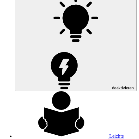
deaktivieren
Leichte