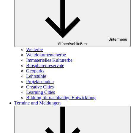
Untermenü
öffnen/schließen
Welterbe
Weltdokumentenerbe
Immaterielles Kulturerbe
Biosphärenreservate
Geoparks
Lehrstühle
Projektschulen
Creative Cities
Learning Cities
Bildung für nachhaltige Entwicklung
Termine und Meldungen