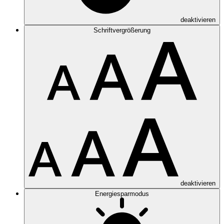
deaktivieren
Schriftvergrößerung
deaktivieren
Energiesparmodus