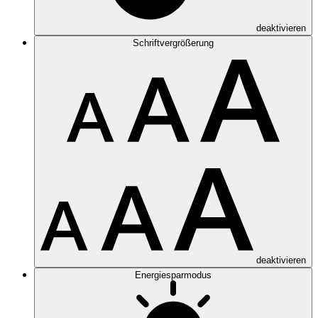
deaktivieren
Schriftvergrößerung
deaktivieren
Energiesparmodus