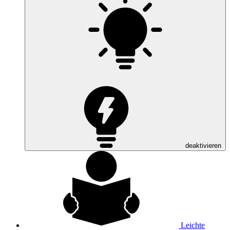
deaktivieren
Leichte