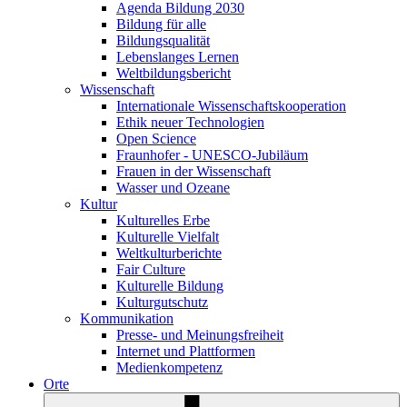
Agenda Bildung 2030
Bildung für alle
Bildungsqualität
Lebenslanges Lernen
Weltbildungsbericht
Wissenschaft
Internationale Wissenschaftskooperation
Ethik neuer Technologien
Open Science
Fraunhofer - UNESCO-Jubiläum
Frauen in der Wissenschaft
Wasser und Ozeane
Kultur
Kulturelles Erbe
Kulturelle Vielfalt
Weltkulturberichte
Fair Culture
Kulturelle Bildung
Kulturgutschutz
Kommunikation
Presse- und Meinungsfreiheit
Internet und Plattformen
Medienkompetenz
Orte