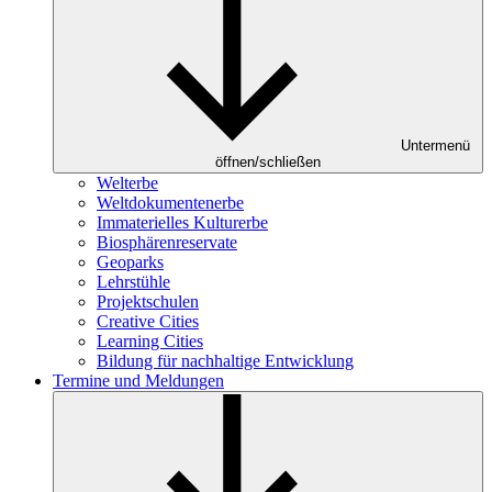
Untermenü
öffnen/schließen
Welterbe
Weltdokumentenerbe
Immaterielles Kulturerbe
Biosphärenreservate
Geoparks
Lehrstühle
Projektschulen
Creative Cities
Learning Cities
Bildung für nachhaltige Entwicklung
Termine und Meldungen