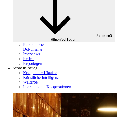
Untermenü
öffnen/schließen
Publikationen
Dokumente
Interviews
Reden
Reportagen
Schnelleinstieg
Krieg in der Ukraine
Künstliche Intelligenz
Welterbe
Internationale Kooperationen