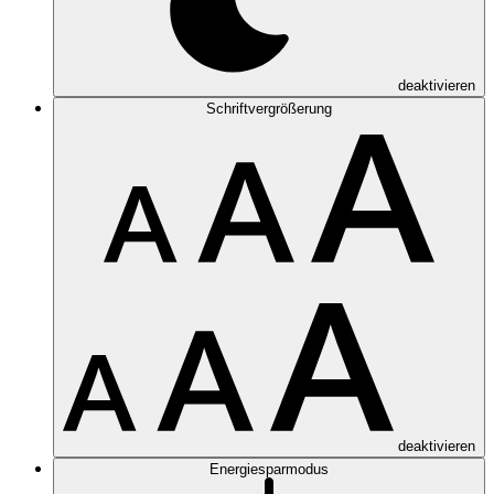
deaktivieren
Schriftvergrößerung
deaktivieren
Energiesparmodus