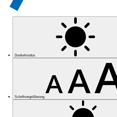
Dunkelmodus
Schriftvergrößerung