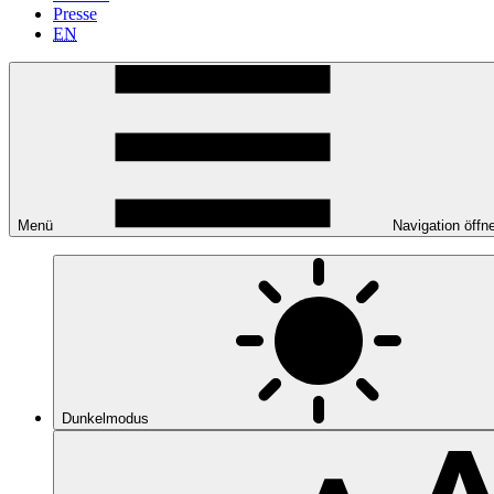
Presse
EN
Menü
Navigation öffn
Dunkelmodus