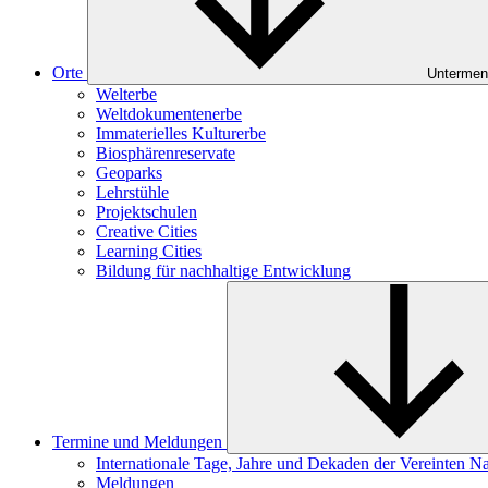
Orte
Untermen
Welterbe
Weltdokumentenerbe
Immaterielles Kulturerbe
Biosphärenreservate
Geoparks
Lehrstühle
Projektschulen
Creative Cities
Learning Cities
Bildung für nachhaltige Entwicklung
Termine und Meldungen
Internationale Tage, Jahre und Dekaden der Vereinten N
Meldungen