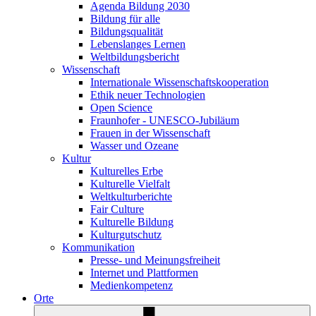
Agenda Bildung 2030
Bildung für alle
Bildungsqualität
Lebenslanges Lernen
Weltbildungsbericht
Wissenschaft
Internationale Wissenschaftskooperation
Ethik neuer Technologien
Open Science
Fraunhofer - UNESCO-Jubiläum
Frauen in der Wissenschaft
Wasser und Ozeane
Kultur
Kulturelles Erbe
Kulturelle Vielfalt
Weltkulturberichte
Fair Culture
Kulturelle Bildung
Kulturgutschutz
Kommunikation
Presse- und Meinungsfreiheit
Internet und Plattformen
Medienkompetenz
Orte