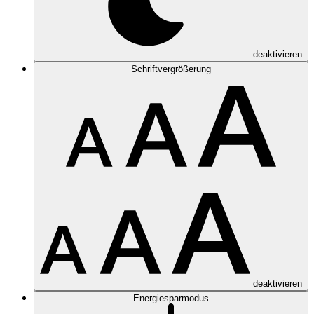
deaktivieren
Schriftvergrößerung
deaktivieren
Energiesparmodus