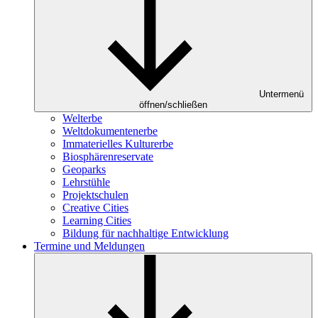
Untermenü
öffnen/schließen
Welterbe
Weltdokumentenerbe
Immaterielles Kulturerbe
Biosphärenreservate
Geoparks
Lehrstühle
Projektschulen
Creative Cities
Learning Cities
Bildung für nachhaltige Entwicklung
Termine und Meldungen