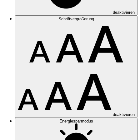
deaktivieren
Schriftvergrößerung
deaktivieren
Energiesparmodus