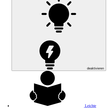
deaktivieren
Leichte