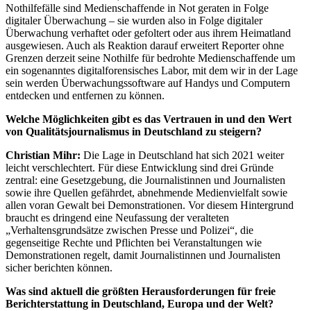
Nothilfefälle sind Medienschaffende in Not geraten in Folge
digitaler Überwachung – sie wurden also in Folge digitaler
Überwachung verhaftet oder gefoltert oder aus ihrem Heimatland
ausgewiesen. Auch als Reaktion darauf erweitert Reporter ohne
Grenzen derzeit seine Nothilfe für bedrohte Medienschaffende um
ein sogenanntes digitalforensisches Labor, mit dem wir in der Lage
sein werden Überwachungssoftware auf Handys und Computern
entdecken und entfernen zu können.
Welche Möglichkeiten gibt es das Vertrauen in und den Wert
von Qualitätsjournalismus in Deutschland zu steigern?
Christian Mihr:
Die Lage in Deutschland hat sich 2021 weiter
leicht verschlechtert. Für diese Entwicklung sind drei Gründe
zentral: eine Gesetzgebung, die Journalistinnen und Journalisten
sowie ihre Quellen gefährdet, abnehmende Medienvielfalt sowie
allen voran Gewalt bei Demonstrationen. Vor diesem Hintergrund
braucht es dringend eine Neufassung der veralteten
„Verhaltensgrundsätze zwischen Presse und Polizei“, die
gegenseitige Rechte und Pflichten bei Veranstaltungen wie
Demonstrationen regelt, damit Journalistinnen und Journalisten
sicher berichten können.
Was sind aktuell die größten Herausforderungen für freie
Berichterstattung in Deutschland, Europa und der Welt?