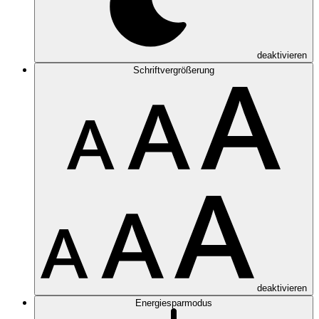
deaktivieren
Schriftvergrößerung
deaktivieren
Energiesparmodus