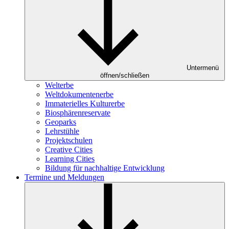
Untermenü
öffnen/schließen
Welterbe
Weltdokumentenerbe
Immaterielles Kulturerbe
Biosphärenreservate
Geoparks
Lehrstühle
Projektschulen
Creative Cities
Learning Cities
Bildung für nachhaltige Entwicklung
Termine und Meldungen