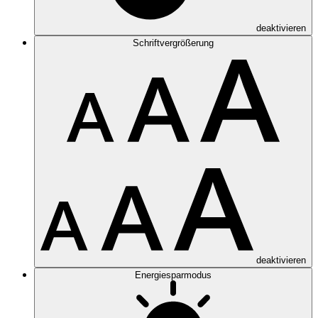
deaktivieren
Schriftvergrößerung
deaktivieren
Energiesparmodus