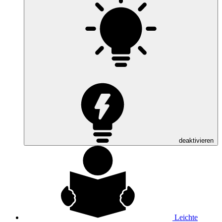
deaktivieren
Leichte