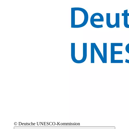
© Deutsche UNESCO-Kommission