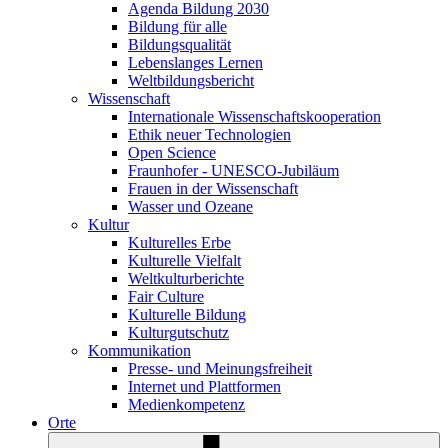
Agenda Bildung 2030
Bildung für alle
Bildungsqualität
Lebenslanges Lernen
Weltbildungsbericht
Wissenschaft
Internationale Wissenschaftskooperation
Ethik neuer Technologien
Open Science
Fraunhofer - UNESCO-Jubiläum
Frauen in der Wissenschaft
Wasser und Ozeane
Kultur
Kulturelles Erbe
Kulturelle Vielfalt
Weltkulturberichte
Fair Culture
Kulturelle Bildung
Kulturgutschutz
Kommunikation
Presse- und Meinungsfreiheit
Internet und Plattformen
Medienkompetenz
Orte