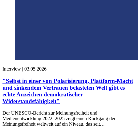
Interview |
03.05.2026
"Selbst in einer von Polarisierung, Plattform-Macht
und sinkendem Vertrauen belasteten Welt gibt es
echte Anzeichen demokratischer
Widerstandsfähigkeit"
Der UNESCO-Bericht zur Meinungsfreiheit und
Medienentwicklung 2022–2025 zeigt einen Rückgang der
Meinungsfreiheit weltweit auf ein Niveau, das seit…