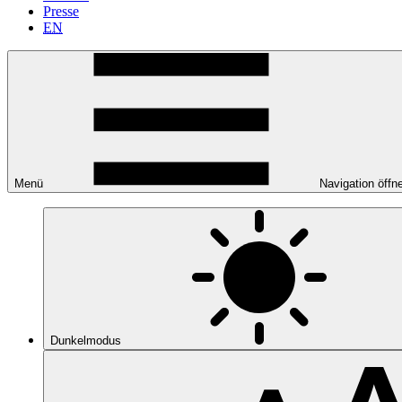
Presse
EN
Menü
Navigation öffn
Dunkelmodus