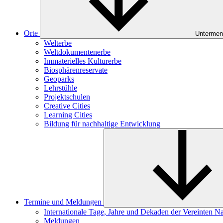
Orte
Untermen
Welterbe
Weltdokumentenerbe
Immaterielles Kulturerbe
Biosphärenreservate
Geoparks
Lehrstühle
Projektschulen
Creative Cities
Learning Cities
Bildung für nachhaltige Entwicklung
Termine und Meldungen
Internationale Tage, Jahre und Dekaden der Vereinten N
Meldungen