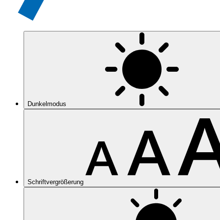
Dunkelmodus
Schriftvergrößerung