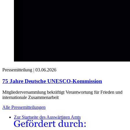
Pressemitteilung |
03.06.2026
75 Jahre Deutsche UNESCO-Kommission
Mitgliederversammlung bekräftigt Verantwortung für Frieden und
internationale Zusammenarbeit
Alle Pressemitteilungen
Zur Startseite des Auswärtigen Amts