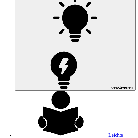
deaktivieren
Leichte