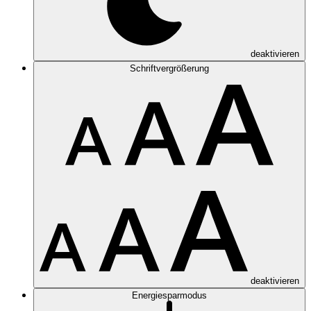
deaktivieren
Schriftvergrößerung
deaktivieren
Energiesparmodus