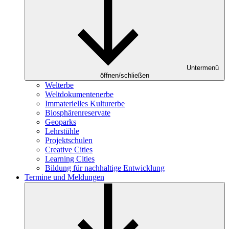
Untermenü
öffnen/schließen
Welterbe
Weltdokumentenerbe
Immaterielles Kulturerbe
Biosphärenreservate
Geoparks
Lehrstühle
Projektschulen
Creative Cities
Learning Cities
Bildung für nachhaltige Entwicklung
Termine und Meldungen