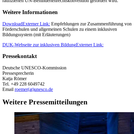
ratifizierten UN-Behindertenrechtskonvention gefordert wird.
Weitere Informationen
Download
Externer Link:
Empfehlungen zur Zusammenführung von
Förderschulen und allgemeinen Schulen zu einem inklusiven
Bildungssystem (mit Erläuterungen)
DUK-Webseite zur inklusiven Bildung
Externer Link:
Pressekontakt
Deutsche UNESCO-Kommission
Pressesprecherin
Katja Römer
Tel. +49 228 6049742
Email
roemer(at)unesco.de
Weitere Pressemitteilungen