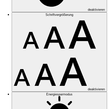
deaktivieren
Schriftvergrößerung
deaktivieren
Energiesparmodus