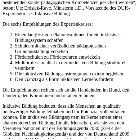
bestehenden sonderpädagogischen Kompetenzen gesichert werden“,
betont Ute Erdsiek-Rave, Ministerin a.D., Vorsitzende des DUK-
Expertenkreises Inklusive Bildung.
Die sechs Empfehlungen des Expertenkreises:
Einen langfristigen Planungsrahmen für ein inklusives
Bildungssystem schaffen
Schulen mit einer verlässlichen pädagogischen
Grundausstattung versehen
Förderschulen zu Förderzentren entwickeln
Multiprofessionalität in der inklusiven Bildung strukturell
verankern
Die inklusiven Bildungsanstrengungen extern begleiten
Den Ganztag als Form inklusiven Lernens fördern
Die Empfehlungen richten sich an die Handelnden im Bund, den
Ländern, den Kommunen und in allen Schulen.
Inklusive Bildung bedeutet, dass alle Menschen an qualitativ
hochwertiger Bildung teilhaben und ihr Potenzial voll entfalten
können. Ein inklusives Bildungssystem ist Kernelement einer
chancengerechten Bildung für alle Menschen, wie sie von den
Vereinten Nationen mit der Bildungsagenda 2030 (Ziel 4 der
Globalen Nachhaltigkeitsagenda) und der von Deutschland 2009