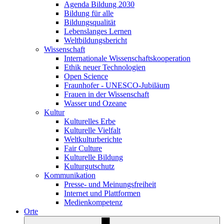
Agenda Bildung 2030
Bildung für alle
Bildungsqualität
Lebenslanges Lernen
Weltbildungsbericht
Wissenschaft
Internationale Wissenschaftskooperation
Ethik neuer Technologien
Open Science
Fraunhofer - UNESCO-Jubiläum
Frauen in der Wissenschaft
Wasser und Ozeane
Kultur
Kulturelles Erbe
Kulturelle Vielfalt
Weltkulturberichte
Fair Culture
Kulturelle Bildung
Kulturgutschutz
Kommunikation
Presse- und Meinungsfreiheit
Internet und Plattformen
Medienkompetenz
Orte