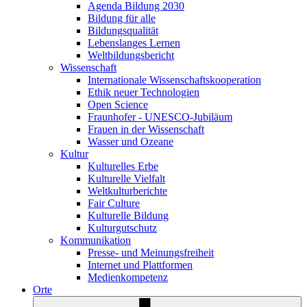
Agenda Bildung 2030
Bildung für alle
Bildungsqualität
Lebenslanges Lernen
Weltbildungsbericht
Wissenschaft
Internationale Wissenschaftskooperation
Ethik neuer Technologien
Open Science
Fraunhofer - UNESCO-Jubiläum
Frauen in der Wissenschaft
Wasser und Ozeane
Kultur
Kulturelles Erbe
Kulturelle Vielfalt
Weltkulturberichte
Fair Culture
Kulturelle Bildung
Kulturgutschutz
Kommunikation
Presse- und Meinungsfreiheit
Internet und Plattformen
Medienkompetenz
Orte