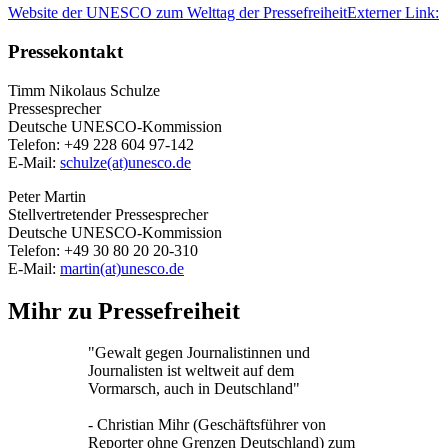
Website der UNESCO zum Welttag der Pressefreiheit
Externer Link:
Pressekontakt
Timm Nikolaus Schulze
Pressesprecher
Deutsche UNESCO-Kommission
Telefon: +49 228 604 97-142
E-Mail:
schulze(at)unesco.de
Peter Martin
Stellvertretender Pressesprecher
Deutsche UNESCO-Kommission
Telefon: +49 30 80 20 20-310
E-Mail:
martin(at)unesco.de
Mihr zu Pressefreiheit
"Gewalt gegen Journalistinnen und
Journalisten ist weltweit auf dem
Vormarsch, auch in Deutschland"
- Christian Mihr (Geschäftsführer von
Reporter ohne Grenzen Deutschland) zum