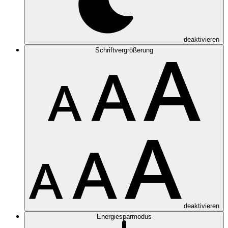
deaktivieren
Schriftvergrößerung
deaktivieren
Energiesparmodus