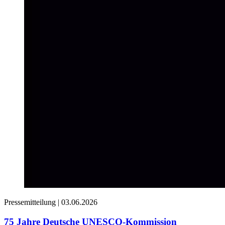
Pressemitteilung |
03.06.2026
75 Jahre Deutsche UNESCO-Kommission