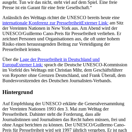
ausgeht. Tun wir das nicht, steht viel auf dem Spiel. Eine freie
Presse ist ein Garant für eine freie Gesellschaft.“
Anlässlich des Welttags richtet die UNESCO bereits heute eine
internationale Konferenz zur Pressefreiheit
Externer Link:
am Sitz
der Vereinten Nationen in New York aus. Am Abend wird der
UNESCO/Guillermo Cano-Preis für Pressefreiheit verliehen. Er
zeichnet Personen und Organisationen aus, die oft unter hohem
Risiko einen herausragenden Beitrag zur Verteidigung der
Pressefreiheit leisten.
Über die
Lage der Pressefreiheit in Deutschland und
Europa
Externer Link:
sprach die Deutsche UNESCO-Kommission
im Vorfeld des Welttags mit Christian Mihr, dem Geschäftsführer
von Reporter ohne Grenzen Deutschland, und Frank Überall, dem
Bundesvorsitzenden des Deutschen Journalisten-Verbands.
Hintergrund
Auf Empfehlung der UNESCO erklärte die Generalversammlung
der Vereinten Nationen 1993 den 3. Mai zum Welttag der
Pressefreiheit. Dahinter steht die Forderung, dass alle
Journalistinnen und Journalisten das Recht haben müssen, frei und
ohne Angst berichten zu können. Der UNESCO/Guillermo Cano-
Preis für Pressefreiheit wird seit 1997 jährlich vergeben. Er ist nach