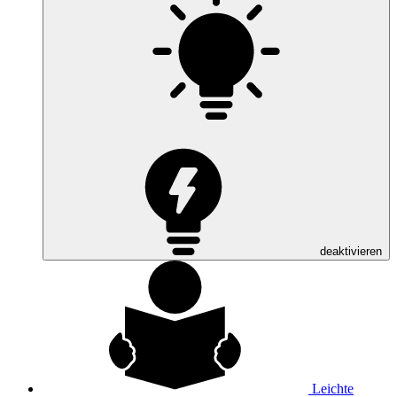
deaktivieren
Leichte