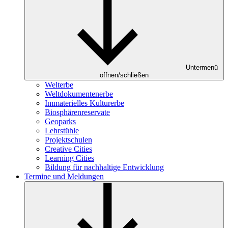
Untermenü
öffnen/schließen
Welterbe
Weltdokumentenerbe
Immaterielles Kulturerbe
Biosphärenreservate
Geoparks
Lehrstühle
Projektschulen
Creative Cities
Learning Cities
Bildung für nachhaltige Entwicklung
Termine und Meldungen