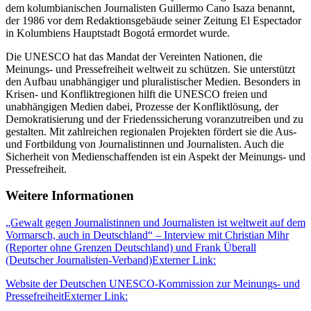
dem kolumbianischen Journalisten Guillermo Cano Isaza benannt,
der 1986 vor dem Redaktionsgebäude seiner Zeitung El Espectador
in Kolumbiens Hauptstadt Bogotá ermordet wurde.
Die UNESCO hat das Mandat der Vereinten Nationen, die
Meinungs- und Pressefreiheit weltweit zu schützen. Sie unterstützt
den Aufbau unabhängiger und pluralistischer Medien. Besonders in
Krisen- und Konfliktregionen hilft die UNESCO freien und
unabhängigen Medien dabei, Prozesse der Konfliktlösung, der
Demokratisierung und der Friedenssicherung voranzutreiben und zu
gestalten. Mit zahlreichen regionalen Projekten fördert sie die Aus-
und Fortbildung von Journalistinnen und Journalisten. Auch die
Sicherheit von Medienschaffenden ist ein Aspekt der Meinungs- und
Pressefreiheit.
Weitere Informationen
„Gewalt gegen Journalistinnen und Journalisten ist weltweit auf dem
Vormarsch, auch in Deutschland“ – Interview mit Christian Mihr
(Reporter ohne Grenzen Deutschland) und Frank Überall
(Deutscher Journalisten-Verband)
Externer Link:
Website der Deutschen UNESCO-Kommission zur Meinungs- und
Pressefreiheit
Externer Link: