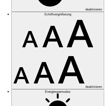
deaktivieren
Schriftvergrößerung
deaktivieren
Energiesparmodus