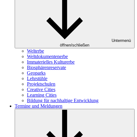
Untermenü
öffnen/schließen
Welterbe
Weltdokumentenerbe
Immaterielles Kulturerbe
Biosphärenreservate
Geoparks
Lehrstühle
Projektschulen
Creative Cities
Learning Cities
Bildung für nachhaltige Entwicklung
Termine und Meldungen