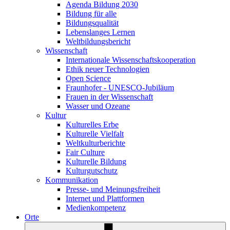
Agenda Bildung 2030
Bildung für alle
Bildungsqualität
Lebenslanges Lernen
Weltbildungsbericht
Wissenschaft
Internationale Wissenschaftskooperation
Ethik neuer Technologien
Open Science
Fraunhofer - UNESCO-Jubiläum
Frauen in der Wissenschaft
Wasser und Ozeane
Kultur
Kulturelles Erbe
Kulturelle Vielfalt
Weltkulturberichte
Fair Culture
Kulturelle Bildung
Kulturgutschutz
Kommunikation
Presse- und Meinungsfreiheit
Internet und Plattformen
Medienkompetenz
Orte