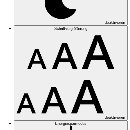
deaktivieren
Schriftvergrößerung
deaktivieren
Energiesparmodus