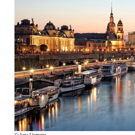
© Anja Upmeier