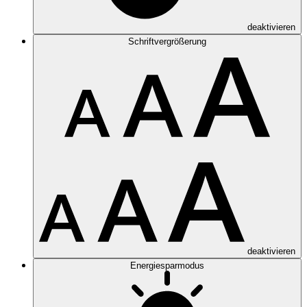
deaktivieren
Schriftvergrößerung
deaktivieren
Energiesparmodus