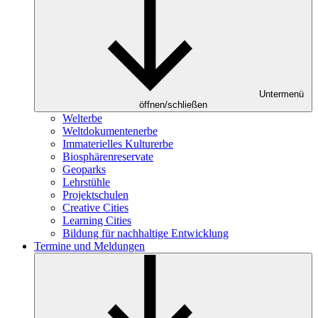
Untermenü
öffnen/schließen
Welterbe
Weltdokumentenerbe
Immaterielles Kulturerbe
Biosphärenreservate
Geoparks
Lehrstühle
Projektschulen
Creative Cities
Learning Cities
Bildung für nachhaltige Entwicklung
Termine und Meldungen