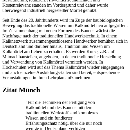
Kostenrelevanz standen im Vordergrund und daher wurde
überwiegend industriell hergestellter Mörtel genutzt.
Seit Ende des 20. Jahrhunderts wird im Zuge der baubiologischen
Bewegung das traditionelle Wissen um Kalkmörtel neu aufgegriffen.
Im Zusammenhang mit neuen Formen des Bauens wächst die
Nachfrage nach der traditionellen Handwerkstechnik. In einem
Kalknetzwerk zusammengeschlossene Handwerker bemühen sich in
Deutschland und darüber hinaus, Tradition und Wissen um
Kalkmörtel am Leben zu erhalten. Es werden Kurse, z.B. auf
Mitmachbaustellen, angeboten, in denen traditionelle Herstellung
und Verwendung von Kalkmörtel vermittelt werden. In
Hochschulen wird auf das Thema Kalkmörtel wieder eingegangen
und auch einzelne Ausbildungsstätten sind bereit, entsprechende
Veranstaltungen in ihren Lehrplan aufzunehmen.
Zitat Münch
"Für die Techniken der Fertigung von
Kalkmörtel und des Bauens mit dem
traditionellen Werkstoff sind komplexes
Wissen und ein fundierter
Erfahrungsschatz nötig, über die nur noch
wenige in Deutschland verfügen –