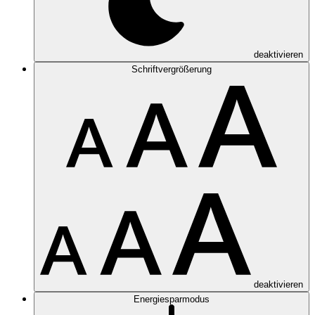
deaktivieren
Schriftvergrößerung
deaktivieren
Energiesparmodus