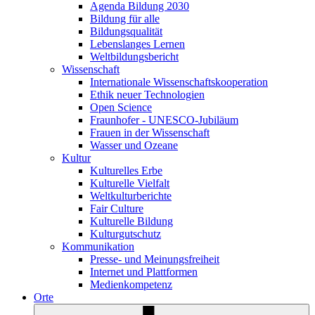
Agenda Bildung 2030
Bildung für alle
Bildungsqualität
Lebenslanges Lernen
Weltbildungsbericht
Wissenschaft
Internationale Wissenschaftskooperation
Ethik neuer Technologien
Open Science
Fraunhofer - UNESCO-Jubiläum
Frauen in der Wissenschaft
Wasser und Ozeane
Kultur
Kulturelles Erbe
Kulturelle Vielfalt
Weltkulturberichte
Fair Culture
Kulturelle Bildung
Kulturgutschutz
Kommunikation
Presse- und Meinungsfreiheit
Internet und Plattformen
Medienkompetenz
Orte