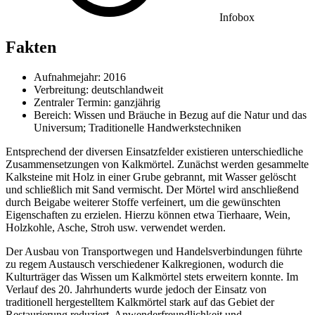
Infobox
Fakten
Aufnahmejahr: 2016
Verbreitung: deutschlandweit
Zentraler Termin: ganzjährig
Bereich: Wissen und Bräuche in Bezug auf die Natur und das
Universum; Traditionelle Handwerkstechniken
Entsprechend der diversen Einsatzfelder existieren unterschiedliche
Zusammensetzungen von Kalkmörtel. Zunächst werden gesammelte
Kalksteine mit Holz in einer Grube gebrannt, mit Wasser gelöscht
und schließlich mit Sand vermischt. Der Mörtel wird anschließend
durch Beigabe weiterer Stoffe verfeinert, um die gewünschten
Eigenschaften zu erzielen. Hierzu können etwa Tierhaare, Wein,
Holzkohle, Asche, Stroh usw. verwendet werden.
Der Ausbau von Transportwegen und Handelsverbindungen führte
zu regem Austausch verschiedener Kalkregionen, wodurch die
Kulturträger das Wissen um Kalkmörtel stets erweitern konnte. Im
Verlauf des 20. Jahrhunderts wurde jedoch der Einsatz von
traditionell hergestelltem Kalkmörtel stark auf das Gebiet der
Restaurierung reduziert. Anwenderfreundlichkeit und