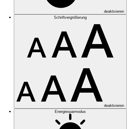
deaktivieren
Schriftvergrößerung
deaktivieren
Energiesparmodus