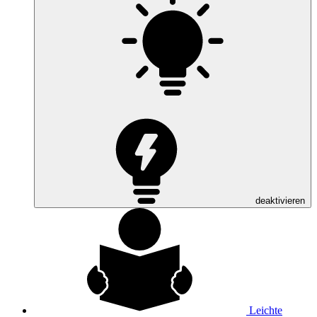
deaktivieren
Leichte