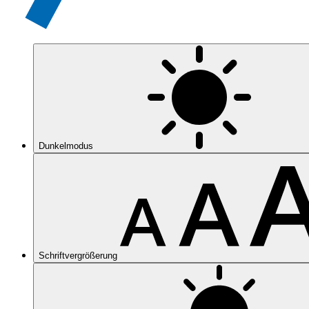
Dunkelmodus
Schriftvergrößerung