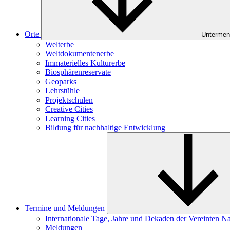
Orte
Untermen
Welterbe
Weltdokumentenerbe
Immaterielles Kulturerbe
Biosphärenreservate
Geoparks
Lehrstühle
Projektschulen
Creative Cities
Learning Cities
Bildung für nachhaltige Entwicklung
Termine und Meldungen
Internationale Tage, Jahre und Dekaden der Vereinten N
Meldungen