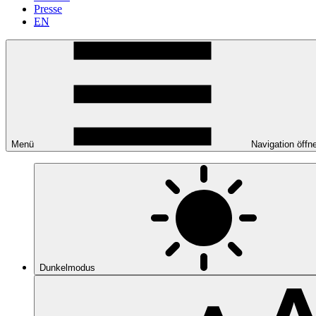
Presse
EN
Menü
Navigation öffn
Dunkelmodus