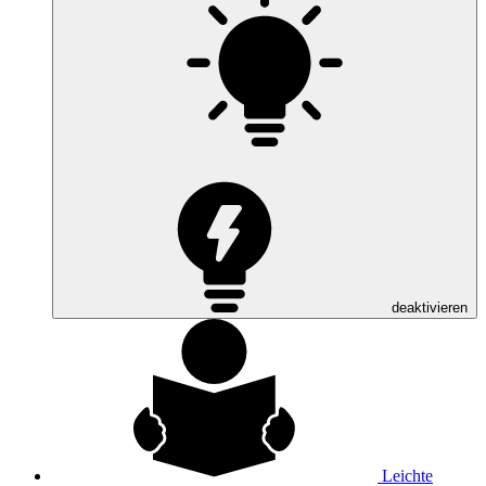
deaktivieren
Leichte