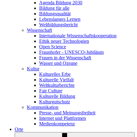
Agenda Bildung 2030
Bildung für alle
Bildungsqualität
Lebenslanges Lernen
Weltbildungsbericht
Wissenschaft
Internationale Wissenschaftskooperation
Ethik neuer Technologien
Open Science
Fraunhofer - UNESCO-Jubiläum
Frauen in der Wissenschaft
Wasser und Ozeane
Kultur
Kulturelles Erbe
Kulturelle Vielfalt
Weltkulturberichte
Fair Culture
Kulturelle Bildung
Kulturgutschutz
Kommunikation
Presse- und Meinungsfreiheit
Internet und Plattformen
Medienkompetenz
Orte