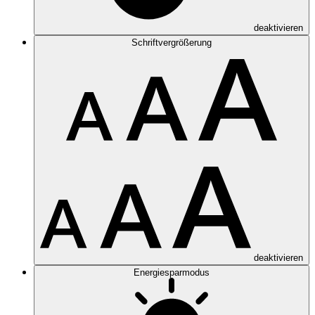
deaktivieren
Schriftvergrößerung
deaktivieren
Energiesparmodus