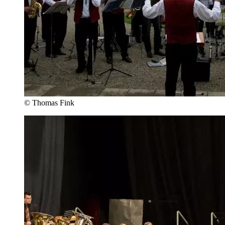
© Thomas Fink