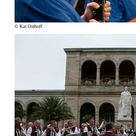
© Kai Osthoff