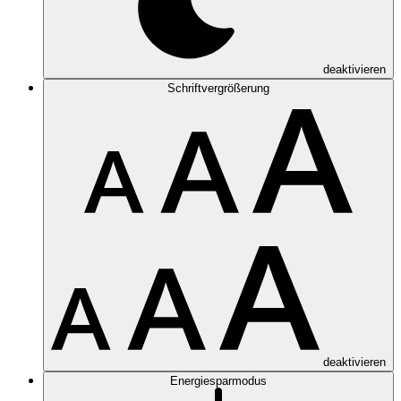
deaktivieren
Schriftvergrößerung
deaktivieren
Energiesparmodus