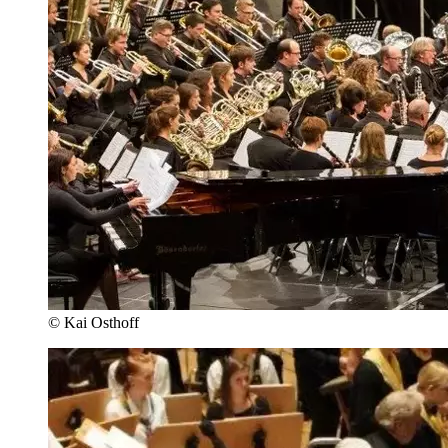
© Kai Osthoff