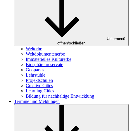
Untermenü
öffnen/schließen
Welterbe
Weltdokumentenerbe
Immaterielles Kulturerbe
Biosphärenreservate
Geoparks
Lehrstühle
Projektschulen
Creative Cities
Learning Cities
Bildung für nachhaltige Entwicklung
Termine und Meldungen