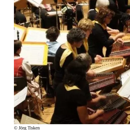
© Jörg Tisken