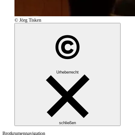
© Jörg Tisken
Urheberrecht
schließen
Brotkrumennavigation