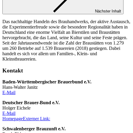
Nächster Inhalt
Das nachhaltige Handeln des Brauhandwerks, der aktive Austausch,
die Experimentierfreude sowie die besondere Regionalität haben in
Deutschland eine enorme Vielfalt an Bierstilen und Braustätten
hervorgebracht, die das Land, seine Kultur und seine Feste prägen.
Seit der Jahrtausendwende ist die Zahl der Braustätten von 1.279
um 260 Betriebe auf 1.539 Brauereien (2018) gestiegen. Dabei
handelt es sich vor allem um Familien-, Klein- und
Kleinstbrauereien.
Kontakt
Baden-Württembergischer Brauerbund e.V.
Hans-Walter Janitz
E-Mail
Deutscher Brauer-Bund e.V.
Holger Eichele
E-Mail
Homepage
Externer Link:
Schwalenberger Brauzunft e.V.