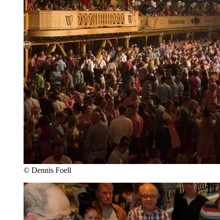
© Dennis Foell