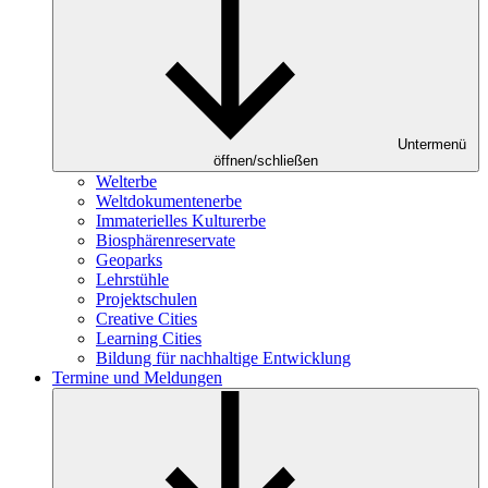
Untermenü
öffnen/schließen
Welterbe
Weltdokumentenerbe
Immaterielles Kulturerbe
Biosphärenreservate
Geoparks
Lehrstühle
Projektschulen
Creative Cities
Learning Cities
Bildung für nachhaltige Entwicklung
Termine und Meldungen