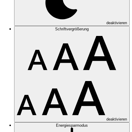
deaktivieren
Schriftvergrößerung
deaktivieren
Energiesparmodus