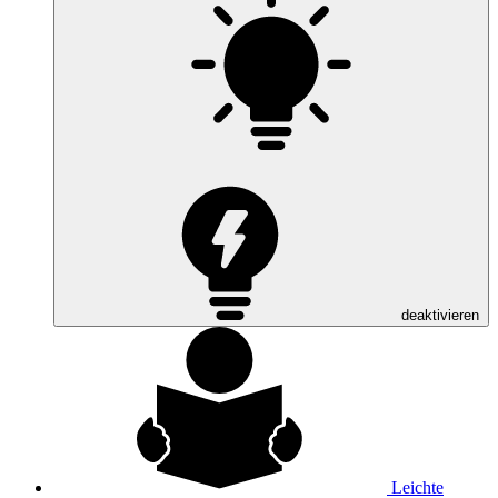
deaktivieren
Leichte