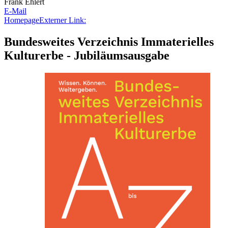
Frank Ehlert
E-Mail
Homepage
Externer Link:
Bundesweites Verzeichnis Immaterielles
Kulturerbe - Jubiläumsausgabe