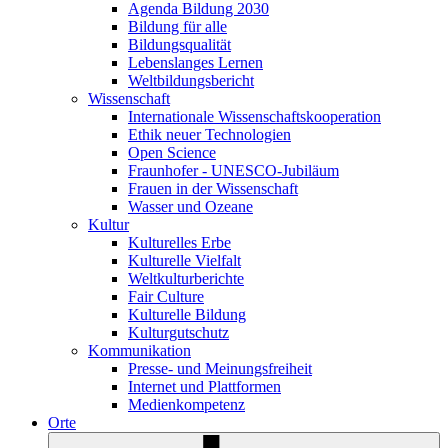
Agenda Bildung 2030
Bildung für alle
Bildungsqualität
Lebenslanges Lernen
Weltbildungsbericht
Wissenschaft
Internationale Wissenschaftskooperation
Ethik neuer Technologien
Open Science
Fraunhofer - UNESCO-Jubiläum
Frauen in der Wissenschaft
Wasser und Ozeane
Kultur
Kulturelles Erbe
Kulturelle Vielfalt
Weltkulturberichte
Fair Culture
Kulturelle Bildung
Kulturgutschutz
Kommunikation
Presse- und Meinungsfreiheit
Internet und Plattformen
Medienkompetenz
Orte