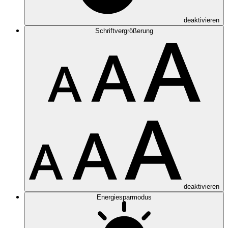
deaktivieren
Schriftvergrößerung
deaktivieren
Energiesparmodus