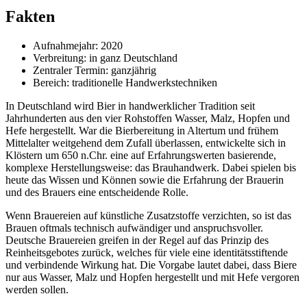
Fakten
Aufnahmejahr: 2020
Verbreitung: in ganz Deutschland
Zentraler Termin: ganzjährig
Bereich: traditionelle Handwerkstechniken
In Deutschland wird Bier in handwerklicher Tradition seit
Jahrhunderten aus den vier Rohstoffen Wasser, Malz, Hopfen und
Hefe hergestellt. War die Bierbereitung in Altertum und frühem
Mittelalter weitgehend dem Zufall überlassen, entwickelte sich in
Klöstern um 650 n.Chr. eine auf Erfahrungswerten basierende,
komplexe Herstellungsweise: das Brauhandwerk. Dabei spielen bis
heute das Wissen und Können sowie die Erfahrung der Brauerin
und des Brauers eine entscheidende Rolle.
Wenn Brauereien auf künstliche Zusatzstoffe verzichten, so ist das
Brauen oftmals technisch aufwändiger und anspruchsvoller.
Deutsche Brauereien greifen in der Regel auf das Prinzip des
Reinheitsgebotes zurück, welches für viele eine identitätsstiftende
und verbindende Wirkung hat. Die Vorgabe lautet dabei, dass Biere
nur aus Wasser, Malz und Hopfen hergestellt und mit Hefe vergoren
werden sollen.