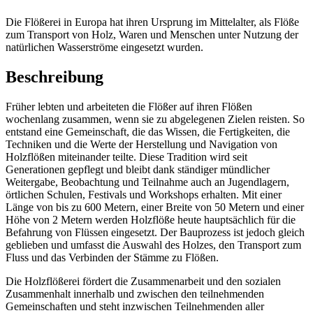
Die Flößerei in Europa hat ihren Ursprung im Mittelalter, als Flöße
zum Transport von Holz, Waren und Menschen unter Nutzung der
natürlichen Wasserströme eingesetzt wurden.
Beschreibung
Früher lebten und arbeiteten die Flößer auf ihren Flößen
wochenlang zusammen, wenn sie zu abgelegenen Zielen reisten. So
entstand eine Gemeinschaft, die das Wissen, die Fertigkeiten, die
Techniken und die Werte der Herstellung und Navigation von
Holzflößen miteinander teilte. Diese Tradition wird seit
Generationen gepflegt und bleibt dank ständiger mündlicher
Weitergabe, Beobachtung und Teilnahme auch an Jugendlagern,
örtlichen Schulen, Festivals und Workshops erhalten. Mit einer
Länge von bis zu 600 Metern, einer Breite von 50 Metern und einer
Höhe von 2 Metern werden Holzflöße heute hauptsächlich für die
Befahrung von Flüssen eingesetzt. Der Bauprozess ist jedoch gleich
geblieben und umfasst die Auswahl des Holzes, den Transport zum
Fluss und das Verbinden der Stämme zu Flößen.
Die Holzflößerei fördert die Zusammenarbeit und den sozialen
Zusammenhalt innerhalb und zwischen den teilnehmenden
Gemeinschaften und steht inzwischen Teilnehmenden aller