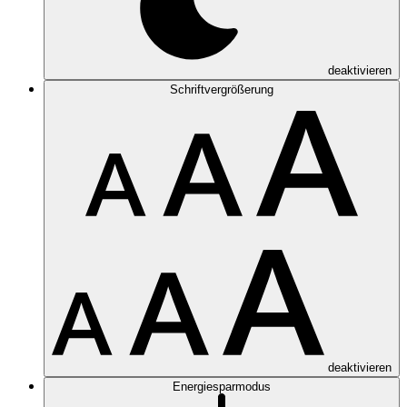
deaktivieren
Schriftvergrößerung
deaktivieren
Energiesparmodus