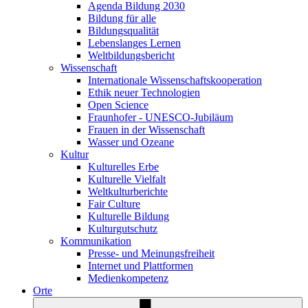
Agenda Bildung 2030
Bildung für alle
Bildungsqualität
Lebenslanges Lernen
Weltbildungsbericht
Wissenschaft
Internationale Wissenschaftskooperation
Ethik neuer Technologien
Open Science
Fraunhofer - UNESCO-Jubiläum
Frauen in der Wissenschaft
Wasser und Ozeane
Kultur
Kulturelles Erbe
Kulturelle Vielfalt
Weltkulturberichte
Fair Culture
Kulturelle Bildung
Kulturgutschutz
Kommunikation
Presse- und Meinungsfreiheit
Internet und Plattformen
Medienkompetenz
Orte