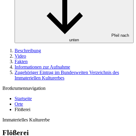
Pfeil nach
unten
Beschreibung
Video
Fakten
Informationen zur Aufnahme
Zugehöriger Eintrag im Bundesweiten Verzeichnis des
Immateriellen Kulturerbes
Brotkrumennavigation
Startseite
Orte
Flößerei
Immaterielles Kulturerbe
Flößerei