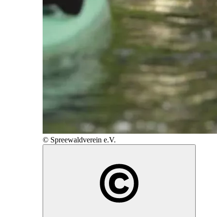
© Spreewaldverein e.V.