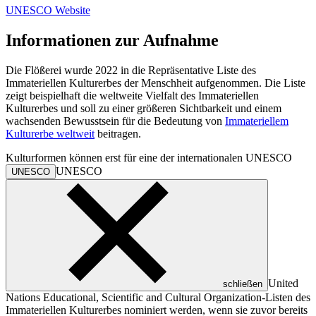
UNESCO Website
Informationen zur Aufnahme
Die Flößerei wurde 2022 in die Repräsentative Liste des
Immateriellen Kulturerbes der Menschheit aufgenommen. Die Liste
zeigt beispielhaft die weltweite Vielfalt des Immateriellen
Kulturerbes und soll zu einer größeren Sichtbarkeit und einem
wachsenden Bewusstsein für die Bedeutung von
Immateriellem
Kulturerbe weltweit
beitragen.
Kulturformen können erst für eine der internationalen
UNESCO
UNESCO
UNESCO
United
schließen
Nations Educational, Scientific and Cultural Organization
-Listen des
Immateriellen Kulturerbes nominiert werden, wenn sie zuvor bereits