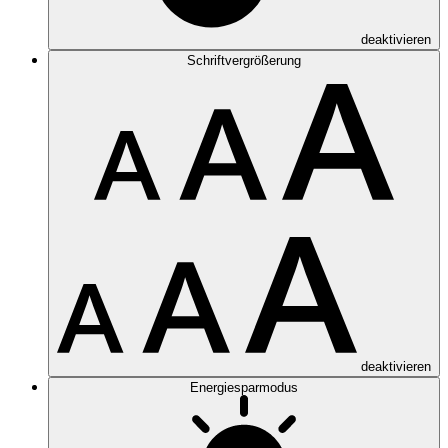
deaktivieren
Schriftvergrößerung
deaktivieren
Energiesparmodus