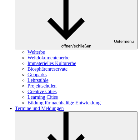
Untermenü
öffnen/schließen
Welterbe
Weltdokumentenerbe
Immaterielles Kulturerbe
Biosphärenreservate
Geoparks
Lehrstühle
Projektschulen
Creative Cities
Learning Cities
Bildung für nachhaltige Entwicklung
Termine und Meldungen