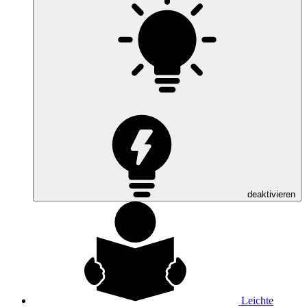
deaktivieren
Leichte