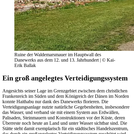
Ruine der Waldemarsmauer im Hauptwall des
Danewerks aus dem 12. und 13. Jahrhundert | © Kai-
Erik Ballak
Ein groß angelegtes Verteidigungssystem
Angesichts seiner Lage im Grenzgebiet zwischen dem christlichen
Frankenreich im Süden und dem Königreich der Dänen im Norden
konnte Haithabu nur dank des Danewerks florieren. Die
Verteidigungsanlage nutzte natürliche Gegebenheiten, insbesondere
das Wasser, und verband sie mit einem System aus Erdwällen,
Palisaden, Steinmauern und Konstruktionen vor der Küste, deren
Überreste noch heute an Land und unter Wasser sichtbar sind. Die
Stätte steht damit exemplarisch für ein städtisches Handelszentrum,
das durch ein großangelegtes Verteidigungssystem geschützt wird.