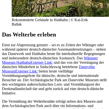
Rekonstruierte Gebäude in Haithabu | © Kai-Erik
Ballak
Das Welterbe erleben
Einst zur Abgrenzung genutzt – sei es zu Zeiten der Wikinger oder
während späterer deutsch-dänischer Auseinandersetzungen – stehen
das Danewerk und Haithabu heute für interkulturelle Begegnungen
und insbesondere deutsch-dänischen Austausch. Das
Wikinger
Museum Haithabu
Externer Link:
und das von der Vereinigung der
dänischen Minderheit in Südschleswig betriebene
Danevirke
Museum
Externer Link:
bieten heute vielfältige
Vermittlungsangebote für dänische, deutsche und internationale
Besucher an. Der Archäologische Park am Danevirke Museum stellt
den wichtigsten außerschulischen Lern- und Vermittlungsort der
Denkmallandschaft dar und geht zurück auf eine deutsch-dänische
Initiative.
Die Vermittlung der Welterbestätte erfolgt neben den Museen und
dem Archäologischen Park auch über ein Informations- und