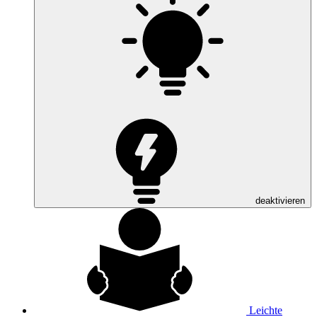
deaktivieren
Leichte