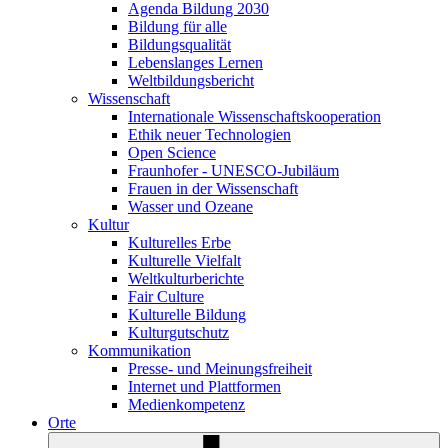
Agenda Bildung 2030
Bildung für alle
Bildungsqualität
Lebenslanges Lernen
Weltbildungsbericht
Wissenschaft
Internationale Wissenschaftskooperation
Ethik neuer Technologien
Open Science
Fraunhofer - UNESCO-Jubiläum
Frauen in der Wissenschaft
Wasser und Ozeane
Kultur
Kulturelles Erbe
Kulturelle Vielfalt
Weltkulturberichte
Fair Culture
Kulturelle Bildung
Kulturgutschutz
Kommunikation
Presse- und Meinungsfreiheit
Internet und Plattformen
Medienkompetenz
Orte