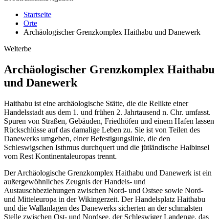
Startseite
Orte
Archäologischer Grenzkomplex Haithabu und Danewerk
Welterbe
Archäologischer Grenzkomplex Haithabu
und Danewerk
Haithabu ist eine archäologische Stätte, die die Relikte einer
Handelsstadt aus dem 1. und frühen 2. Jahrtausend n. Chr. umfasst.
Spuren von Straßen, Gebäuden, Friedhöfen und einem Hafen lassen
Rückschlüsse auf das damalige Leben zu. Sie ist von Teilen des
Danewerks umgeben, einer Befestigungslinie, die den
Schleswigschen Isthmus durchquert und die jütländische Halbinsel
vom Rest Kontinentaleuropas trennt.
Der Archäologische Grenzkomplex Haithabu und Danewerk ist ein
außergewöhnliches Zeugnis der Handels- und
Austauschbeziehungen zwischen Nord- und Ostsee sowie Nord-
und Mitteleuropa in der Wikingerzeit. Der Handelsplatz Haithabu
und die Wallanlagen des Danewerks sicherten an der schmalsten
Stelle zwischen Ost- und Nordsee, der Schleswiger Landenge, das