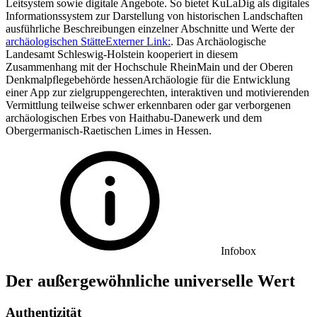
Leitsystem sowie digitale Angebote. So bietet KuLaDig als digitales
Informationssystem zur Darstellung von historischen Landschaften
ausführliche Beschreibungen einzelner Abschnitte und Werte der
archäologischen Stätte
Externer Link:
. Das Archäologische
Landesamt Schleswig-Holstein kooperiert in diesem
Zusammenhang mit der Hochschule RheinMain und der Oberen
Denkmalpflegebehörde hessenArchäologie für die Entwicklung
einer App zur zielgruppengerechten, interaktiven und motivierenden
Vermittlung teilweise schwer erkennbaren oder gar verborgenen
archäologischen Erbes von Haithabu-Danewerk und dem
Obergermanisch-Raetischen Limes in Hessen.
Infobox
Der außergewöhnliche universelle Wert
Authentizität