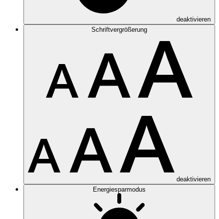
deaktivieren
Schriftvergrößerung
deaktivieren
Energiesparmodus