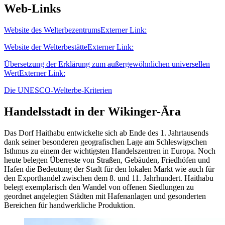
Web-Links
Website des Welterbezentrums
Externer Link:
Website der Welterbestätte
Externer Link:
Übersetzung der Erklärung zum außergewöhnlichen universellen
Wert
Externer Link:
Die UNESCO-Welterbe-Kriterien
Handelsstadt in der Wikinger-Ära
Das Dorf Haithabu entwickelte sich ab Ende des 1. Jahrtausends
dank seiner besonderen geografischen Lage am Schleswigschen
Isthmus zu einem der wichtigsten Handelszentren in Europa. Noch
heute belegen Überreste von Straßen, Gebäuden, Friedhöfen und
Hafen die Bedeutung der Stadt für den lokalen Markt wie auch für
den Exporthandel zwischen dem 8. und 11. Jahrhundert. Haithabu
belegt exemplarisch den Wandel von offenen Siedlungen zu
geordnet angelegten Städten mit Hafenanlagen und gesonderten
Bereichen für handwerkliche Produktion.