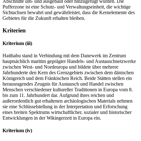
Abschnitte um- und ausgebaut oder hinzugefügt wurden. Die
Pufferzone ist eine Schutz- und Verwaltungseinheit, die wichtige
Sichtachsen bewahrt und gewährleistet, dass die Kernelemente des
Gebietes für die Zukunft erhalten bleiben.
Kriterien
Kriterium (iii)
Haithabu stand in Verbindung mit dem Danewerk im Zentrum
hauptsächlich maritim geprägter Handels- und Austauschnetzwerke
zwischen West- und Nordeuropa und bildete über mehrere
Jahrhunderte den Kern des Grenzgebiets zwischen dem dänischen
Königreich und dem Fränkischen Reich. Beide Stätten stellen ein
herausragendes Zeugnis für Austausch und Handel zwischen
Menschen verschiedener kultureller Traditionen in Europa vom 8.
bis zum 11. Jahrhundert dar. Aufgrund ihres reichen und
außerordentlich gut erhaltenen archäologischen Materials nehmen
sie eine Schlüsselstellung in der Interpretation und Erforschung
eines breiten Spektrums wirtschaftlicher, sozialer und historischer
Entwicklungen in der Wikingerzeit in Europa ein.
Kriterium (iv)