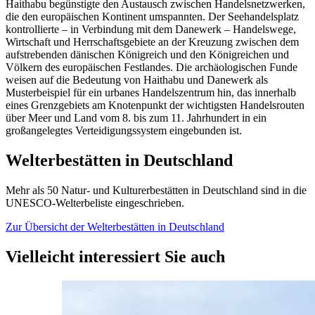
Haithabu begünstigte den Austausch zwischen Handelsnetzwerken,
die den europäischen Kontinent umspannten. Der Seehandelsplatz
kontrollierte – in Verbindung mit dem Danewerk – Handelswege,
Wirtschaft und Herrschaftsgebiete an der Kreuzung zwischen dem
aufstrebenden dänischen Königreich und den Königreichen und
Völkern des europäischen Festlandes. Die archäologischen Funde
weisen auf die Bedeutung von Haithabu und Danewerk als
Musterbeispiel für ein urbanes Handelszentrum hin, das innerhalb
eines Grenzgebiets am Knotenpunkt der wichtigsten Handelsrouten
über Meer und Land vom 8. bis zum 11. Jahrhundert in ein
großangelegtes Verteidigungssystem eingebunden ist.
Welterbestätten in Deutschland
Mehr als 50 Natur- und Kulturerbestätten in Deutschland sind in die
UNESCO-Welterbeliste eingeschrieben.
Zur Übersicht der Welterbestätten in Deutschland
Vielleicht interessiert Sie auch