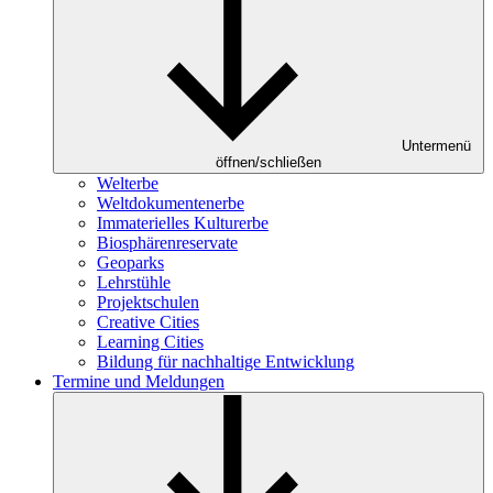
Untermenü
öffnen/schließen
Welterbe
Weltdokumentenerbe
Immaterielles Kulturerbe
Biosphärenreservate
Geoparks
Lehrstühle
Projektschulen
Creative Cities
Learning Cities
Bildung für nachhaltige Entwicklung
Termine und Meldungen