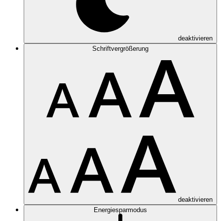
deaktivieren
Schriftvergrößerung
deaktivieren
Energiesparmodus