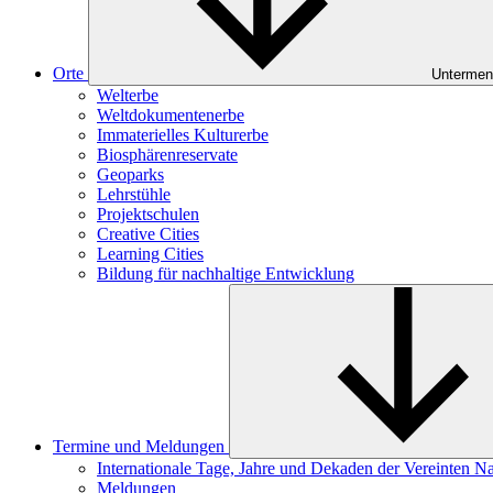
Orte
Untermen
Welterbe
Weltdokumentenerbe
Immaterielles Kulturerbe
Biosphärenreservate
Geoparks
Lehrstühle
Projektschulen
Creative Cities
Learning Cities
Bildung für nachhaltige Entwicklung
Termine und Meldungen
Internationale Tage, Jahre und Dekaden der Vereinten N
Meldungen