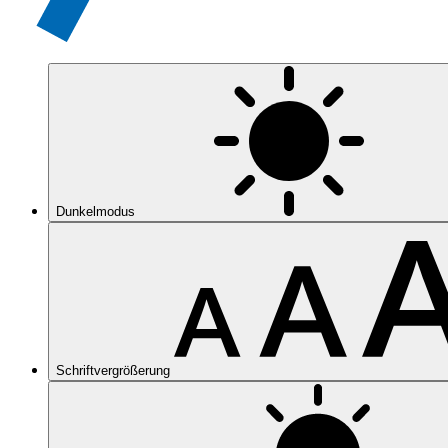
Dunkelmodus
Schriftvergrößerung