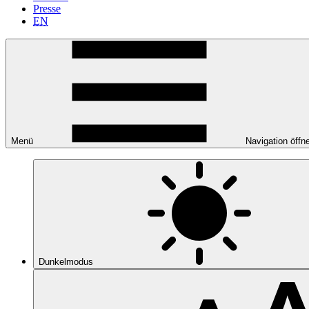
Presse
EN
Menü
Navigation öffn
Dunkelmodus