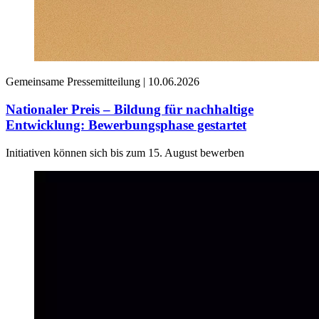
Gemeinsame Pressemitteilung |
10.06.2026
Nationaler Preis – Bildung für nachhaltige
Entwicklung: Bewerbungsphase gestartet
Initiativen können sich bis zum 15. August bewerben