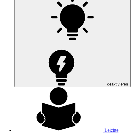
deaktivieren
Leichte