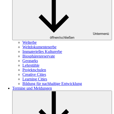
Untermenü
öffnen/schließen
Welterbe
Weltdokumentenerbe
Immaterielles Kulturerbe
Biosphärenreservate
Geoparks
Lehrstühle
Projektschulen
Creative Cities
Learning Cities
Bildung für nachhaltige Entwicklung
Termine und Meldungen