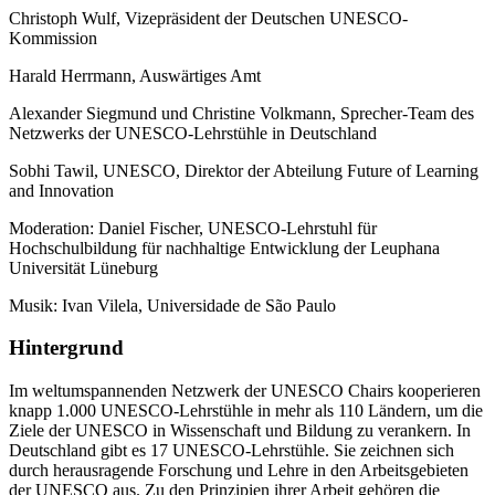
Christoph Wulf, Vizepräsident der Deutschen UNESCO-
Kommission
Harald Herrmann, Auswärtiges Amt
Alexander Siegmund und Christine Volkmann, Sprecher-Team des
Netzwerks der UNESCO-Lehrstühle in Deutschland
Sobhi Tawil, UNESCO, Direktor der Abteilung Future of Learning
and Innovation
Moderation: Daniel Fischer, UNESCO-Lehrstuhl für
Hochschulbildung für nachhaltige Entwicklung der Leuphana
Universität Lüneburg
Musik: Ivan Vilela, Universidade de São Paulo
Hintergrund
Im weltumspannenden Netzwerk der UNESCO Chairs kooperieren
knapp 1.000 UNESCO-Lehrstühle in mehr als 110 Ländern, um die
Ziele der UNESCO in Wissenschaft und Bildung zu verankern. In
Deutschland gibt es 17 UNESCO-Lehrstühle. Sie zeichnen sich
durch herausragende Forschung und Lehre in den Arbeitsgebieten
der UNESCO aus. Zu den Prinzipien ihrer Arbeit gehören die