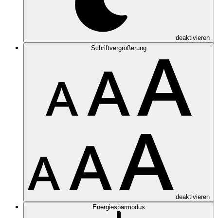
deaktivieren
Schriftvergrößerung
deaktivieren
Energiesparmodus