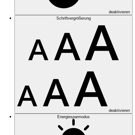
deaktivieren
Schriftvergrößerung
deaktivieren
Energiesparmodus