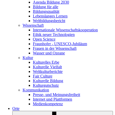
Agenda Bildung 2030
Bildung für alle
Bildungsqualität
Lebenslanges Lernen
Weltbildungsbericht
Wissenschaft
Internationale Wissenschaftskooperation
Ethik neuer Technologien
Open Science
Fraunhofer - UNESCO-Jubiläum
Frauen in der Wissenschaft
Wasser und Ozeane
Kultur
Kulturelles Erbe
Kulturelle Vielfalt
Weltkulturberichte
Fair Culture
Kulturelle Bildung
Kulturgutschutz
Kommunikation
Presse- und Meinungsfreiheit
Internet und Plattformen
Medienkompetenz
Orte