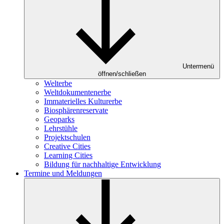
Untermenü
öffnen/schließen
Welterbe
Weltdokumentenerbe
Immaterielles Kulturerbe
Biosphärenreservate
Geoparks
Lehrstühle
Projektschulen
Creative Cities
Learning Cities
Bildung für nachhaltige Entwicklung
Termine und Meldungen