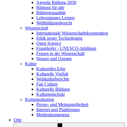
Agenda Bildung 2030
Bildung für alle
Bildungsqualität
Lebenslanges Lernen
Weltbildungsbericht
Wissenschaft
Internationale Wissenschaftskooperation
Ethik neuer Technologien
Open Science
Fraunhofer - UNESCO-Jubiläum
Frauen in der Wissenschaft
Wasser und Ozeane
Kultur
Kulturelles Erbe
Kulturelle Vielfalt
Weltkulturberichte
Fair Culture
Kulturelle Bildung
Kulturgutschutz
Kommunikation
Presse- und Meinungsfreiheit
Internet und Plattformen
Medienkompetenz
Orte