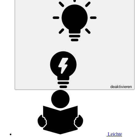
deaktivieren
Leichte