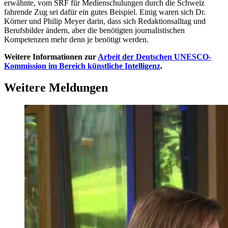
erwähnte, vom SRF für Medienschulungen durch die Schweiz
fahrende Zug sei dafür ein gutes Beispiel. Einig waren sich Dr.
Körner und Philip Meyer darin, dass sich Redaktionsalltag und
Berufsbilder ändern, aber die benötigten journalistischen
Kompetenzen mehr denn je benötigt werden.
Weitere Informationen zur
Arbeit der Deutschen UNESCO-
Kommission im Bereich künstliche Intelligenz
.
Weitere Meldungen