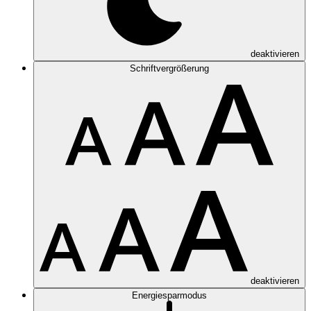
deaktivieren
Schriftvergrößerung
deaktivieren
Energiesparmodus