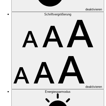
deaktivieren
Schriftvergrößerung
deaktivieren
Energiesparmodus