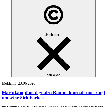
Urheberrecht
schließen
Meldung |
23.06.2026
Machtkampf im digitalen Raum: Journalismus ringt
um seine Sichtbarkeit
Im Rahmen des 19. Deutsche Welle Global Media Forums in Bonn