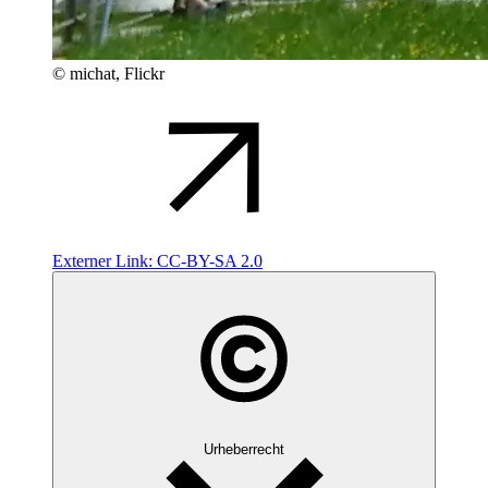
© michat, Flickr
Externer Link:
CC-BY-SA 2.0
Urheberrecht