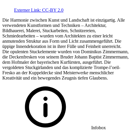
Externer Link:
CC-BY 2.0
Die Harmonie zwischen Kunst und Landschaft ist einzigartig. Alle
verwendeten Kunstformen und Techniken – Architektur,
Bildhauerei, Malerei, Stuckarbeiten, Schnitzereien,
Schmiedearbeiten – wurden vom Architekten zu einer leicht
anmutenden Struktur aus Form und Licht zusammengeführt. Die
üppige Innendekoration ist in ihrer Fülle und Feinheit unerreicht.
Die opulenten Stuckelemente wurden von Dominikus Zimmermann,
die Deckenfresken von seinem Bruder Johann Baptist Zimmermann,
dem Hofmaler der bayerischen Kurfürsten, ausgeführt. Die
vergoldeten Stuckgirlanden und das komplizierte Trompe-l’oeil-
Fresko an der Kuppeldecke sind Meisterwerke menschlicher
Kreativität und ein bewegendes Zeugnis tiefen Glaubens.
Infobox