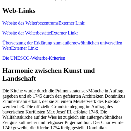
Web-Links
Website des Welterbezentrums
Externer Link:
Website der Welterbestätte
Externer Link:
Übersetzung der Erklärung zum außergewöhnlichen universellen
Wert
Externer Link:
Die UNESCO-Welterbe-Kriterien
Harmonie zwischen Kunst und
Landschaft
Die Kirche wurde durch die Prämonstratenser-Mönche in Auftrag
gegeben und ab 1745 durch den gefeierten Architekten Dominikus
Zimmermann erbaut, der sie zu einem Meisterwerk des Rokoko
werden ließ. Die offizielle Grundsteinlegung im Auftrag des
bayerischen Kurfürsten Max Josef III. erfolgte 1746. Die
Wallfahrtskirche auf der Wies ist zugleich ein außergewöhnliches
Zeugnis kultureller und religiöser Pilgertradition. Der Chor wurde
1749 geweiht, die Kirche 1754 fertig gestellt. Dominikus