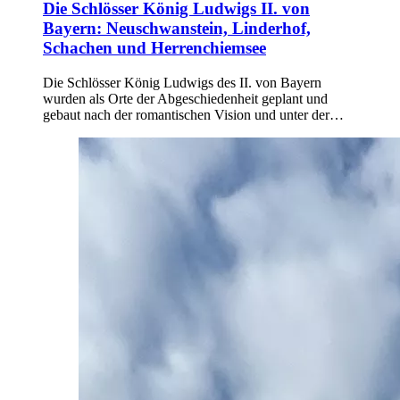
Die Schlösser König Ludwigs II. von
Bayern: Neuschwanstein, Linderhof,
Schachen und Herrenchiemsee
Die Schlösser König Ludwigs des II. von Bayern
wurden als Orte der Abgeschiedenheit geplant und
gebaut nach der romantischen Vision und unter der…