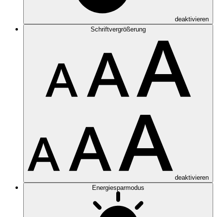
deaktivieren
Schriftvergrößerung
deaktivieren
Energiesparmodus