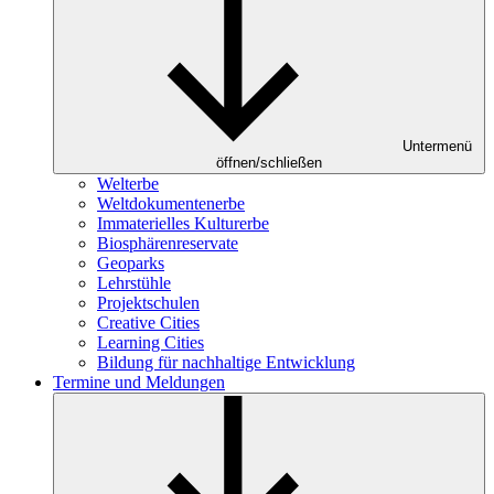
Untermenü
öffnen/schließen
Welterbe
Weltdokumentenerbe
Immaterielles Kulturerbe
Biosphärenreservate
Geoparks
Lehrstühle
Projektschulen
Creative Cities
Learning Cities
Bildung für nachhaltige Entwicklung
Termine und Meldungen