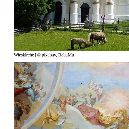
Wieskirche | © pixabay, BabaMu