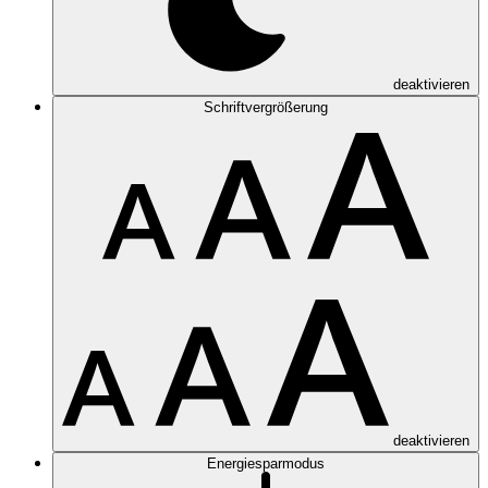
deaktivieren
Schriftvergrößerung
deaktivieren
Energiesparmodus