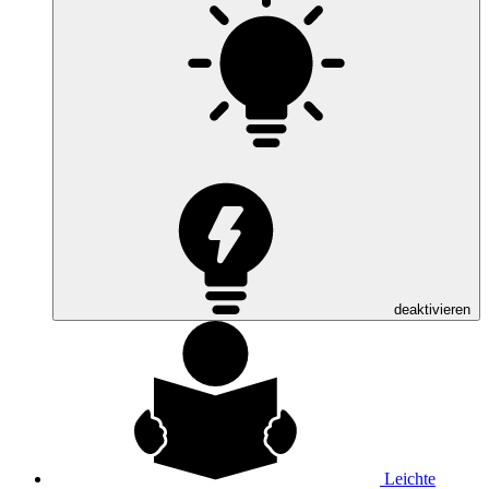
deaktivieren
Leichte