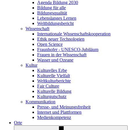
Agenda Bildung 2030
Bildung für alle
Bildungsqualität
Lebenslanges Lernen
Weltbildungsbericht
Wissenschaft
Internationale Wissenschaftskooperation
Ethik neuer Technologien
Open Science
Fraunhofer - UNESCO-Jubiläum
Frauen in der Wissenschaft
Wasser und Ozeane
Kultur
Kulturelles Erbe
Kulturelle Vielfalt
Weltkulturberichte
Fair Culture
Kulturelle Bildung
Kulturgutschutz
Kommunikation
Presse- und Meinungsfreiheit
Internet und Plattformen
Medienkompetenz
Orte