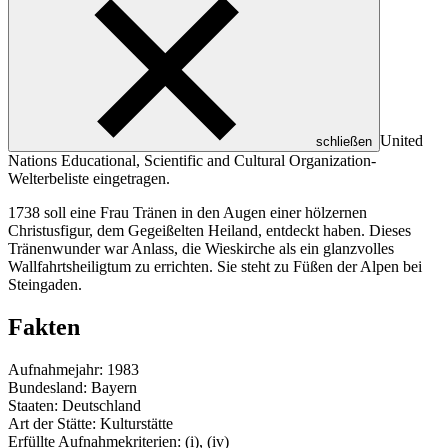
United
schließen
Nations Educational, Scientific and Cultural Organization
-
Welterbeliste eingetragen.
1738 soll eine Frau Tränen in den Augen einer hölzernen
Christusfigur, dem Gegeißelten Heiland, entdeckt haben. Dieses
Tränenwunder war Anlass, die Wieskirche als ein glanzvolles
Wallfahrtsheiligtum zu errichten. Sie steht zu Füßen der Alpen bei
Steingaden.
Fakten
Aufnahmejahr: 1983
Bundesland: Bayern
Staaten: Deutschland
Art der Stätte: Kulturstätte
Erfüllte Aufnahmekriterien: (i), (iv)