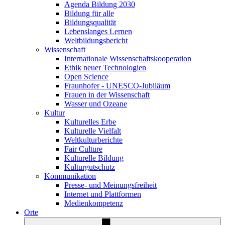
Agenda Bildung 2030
Bildung für alle
Bildungsqualität
Lebenslanges Lernen
Weltbildungsbericht
Wissenschaft
Internationale Wissenschaftskooperation
Ethik neuer Technologien
Open Science
Fraunhofer - UNESCO-Jubiläum
Frauen in der Wissenschaft
Wasser und Ozeane
Kultur
Kulturelles Erbe
Kulturelle Vielfalt
Weltkulturberichte
Fair Culture
Kulturelle Bildung
Kulturgutschutz
Kommunikation
Presse- und Meinungsfreiheit
Internet und Plattformen
Medienkompetenz
Orte