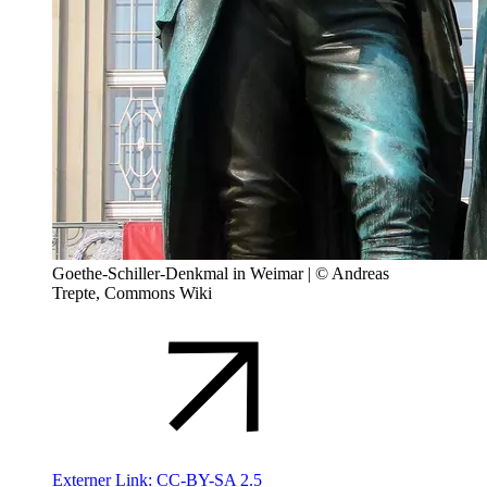
Goethe-Schiller-Denkmal in Weimar | © Andreas
Trepte, Commons Wiki
Externer Link:
CC-BY-SA 2.5