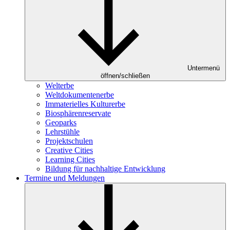
Untermenü
öffnen/schließen
Welterbe
Weltdokumentenerbe
Immaterielles Kulturerbe
Biosphärenreservate
Geoparks
Lehrstühle
Projektschulen
Creative Cities
Learning Cities
Bildung für nachhaltige Entwicklung
Termine und Meldungen