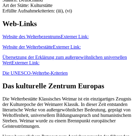
Art der Stätte: Kulturstätte
Erfüllte Aufnahmekriterien: (iii), (vi)
Web-Links
Website des Welterbezentrums
Externer Link:
Website der Welterbestätte
Externer Link:
Übersetzung der Erklärung zum außergewöhnlichen universellen
Wert
Externer Link:
Die UNESCO-Welterbe-Kriterien
Das kulturelle Zentrum Europas
Die Welterbestätte Klassisches Weimar ist ein einzigartiges Zeugnis
der Kulturepoche der Weimarer Klassik. In dieser Zeit entstanden
literarische Werke von außergewöhnlicher Bedeutung, geprägt von
Weltoffenheit, universellem Bildungsanspruch und humanistischem
Streben. Weimar wurde zu einem Brennpunkt europäischer
Geistesströmungen.