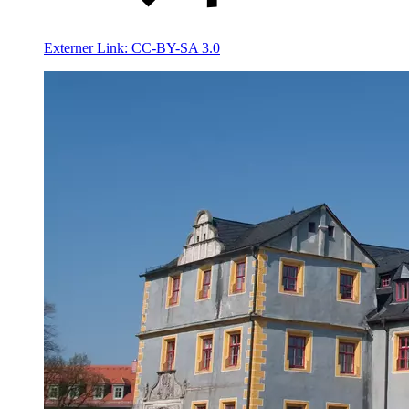
Externer Link:
CC-BY-SA 3.0