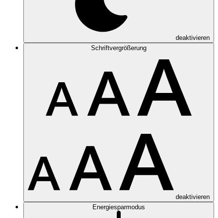
deaktivieren
Schriftvergrößerung
deaktivieren
Energiesparmodus