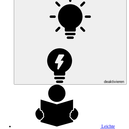
deaktivieren
Leichte