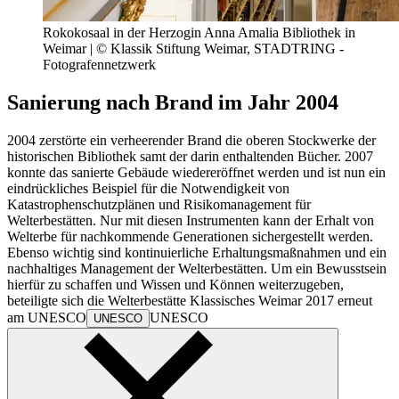
Rokokosaal in der Herzogin Anna Amalia Bibliothek in
Weimar | © Klassik Stiftung Weimar, STADTRING -
Fotografennetzwerk
Sanierung nach Brand im Jahr 2004
2004 zerstörte ein verheerender Brand die oberen Stockwerke der
historischen Bibliothek samt der darin enthaltenden Bücher. 2007
konnte das sanierte Gebäude wiedereröffnet werden und ist nun ein
eindrückliches Beispiel für die Notwendigkeit von
Katastrophenschutzplänen und Risikomanagement für
Welterbestätten. Nur mit diesen Instrumenten kann der Erhalt von
Welterbe für nachkommende Generationen sichergestellt werden.
Ebenso wichtig sind kontinuierliche Erhaltungsmaßnahmen und ein
nachhaltiges Management der Welterbestätten. Um ein Bewusstsein
hierfür zu schaffen und Wissen und Können weiterzugeben,
beteiligte sich die Welterbestätte Klassisches Weimar 2017 erneut
am
UNESCO
UNESCO
UNESCO