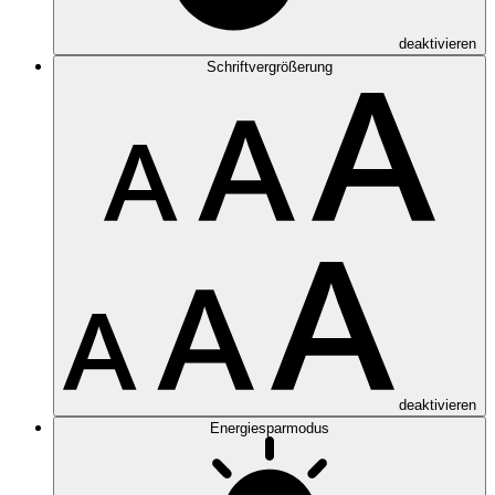
deaktivieren
Schriftvergrößerung
deaktivieren
Energiesparmodus