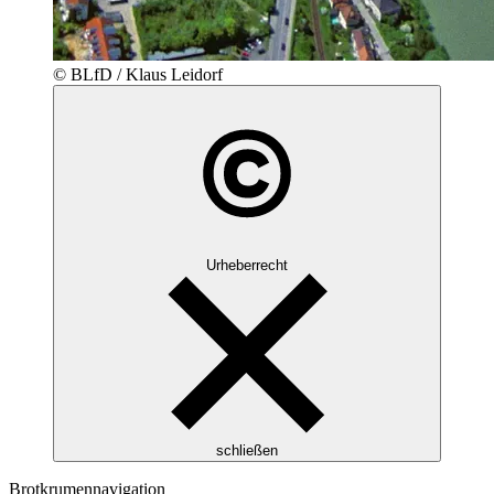
© BLfD / Klaus Leidorf
Urheberrecht
schließen
Brotkrumennavigation