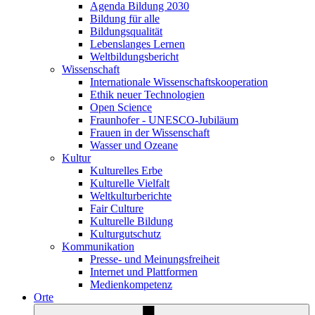
Agenda Bildung 2030
Bildung für alle
Bildungsqualität
Lebenslanges Lernen
Weltbildungsbericht
Wissenschaft
Internationale Wissenschaftskooperation
Ethik neuer Technologien
Open Science
Fraunhofer - UNESCO-Jubiläum
Frauen in der Wissenschaft
Wasser und Ozeane
Kultur
Kulturelles Erbe
Kulturelle Vielfalt
Weltkulturberichte
Fair Culture
Kulturelle Bildung
Kulturgutschutz
Kommunikation
Presse- und Meinungsfreiheit
Internet und Plattformen
Medienkompetenz
Orte