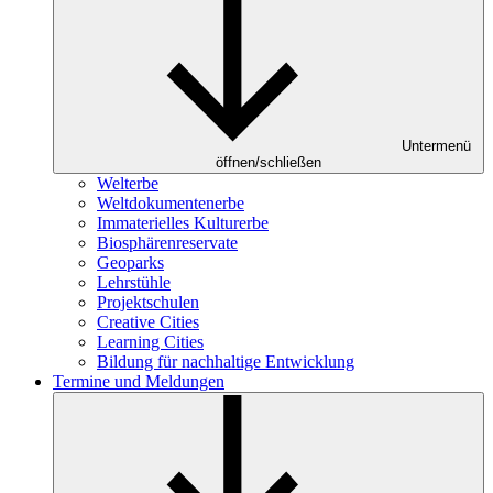
Untermenü
öffnen/schließen
Welterbe
Weltdokumentenerbe
Immaterielles Kulturerbe
Biosphärenreservate
Geoparks
Lehrstühle
Projektschulen
Creative Cities
Learning Cities
Bildung für nachhaltige Entwicklung
Termine und Meldungen