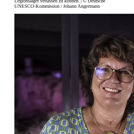
Legionslager verlassen zu können. | © Deutsche
UNESCO-Kommission / Johann Angermann