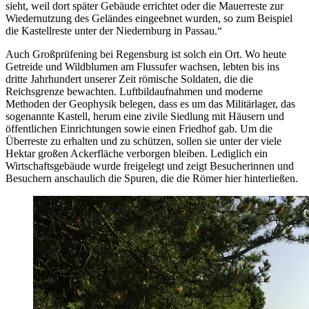
sieht, weil dort später Gebäude errichtet oder die Mauerreste zur
Wiedernutzung des Geländes eingeebnet wurden, so zum Beispiel
die Kastellreste unter der Niedernburg in Passau.“
Auch Großprüfening bei Regensburg ist solch ein Ort. Wo heute
Getreide und Wildblumen am Flussufer wachsen, lebten bis ins
dritte Jahrhundert unserer Zeit römische Soldaten, die die
Reichsgrenze bewachten. Luftbildaufnahmen und moderne
Methoden der Geophysik belegen, dass es um das Militärlager, das
sogenannte Kastell, herum eine zivile Siedlung mit Häusern und
öffentlichen Einrichtungen sowie einen Friedhof gab. Um die
Überreste zu erhalten und zu schützen, sollen sie unter der viele
Hektar großen Ackerfläche verborgen bleiben. Lediglich ein
Wirtschaftsgebäude wurde freigelegt und zeigt Besucherinnen und
Besuchern anschaulich die Spuren, die die Römer hier hinterließen.