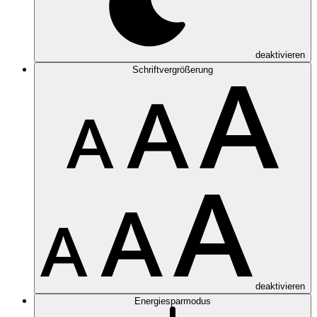
deaktivieren
Schriftvergrößerung
deaktivieren
Energiesparmodus