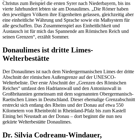
Christus zum Beispiel die ersten Syrer nach Niederbayern, bis ins
vierte Jahrhundert lebten sie am Donaulimes. „Die Römer haben
den jeweiligen Völkern ihre Eigenheiten gelassen, gleichzeitig aber
eine einheitliche Währung und Sprache sowie ein Maßsystem für
alle geschaffen. Das Zusammenspiel aus Einheitlichkeit und
Austausch ist für mich das Spannende am Römischen Reich und
seinen Grenzen“, erzählt Sommer.
Donaulimes ist dritte Limes-
Welterbestätte
Der Donaulimes ist nach dem Niedergermanischen Limes der dritte
Abschnitt der römischen Außengrenze auf der UNESCO-
Welterbeliste. Der erste Abschnitt der „Grenzen des Römischen
Reiches“ umfasst den Hadrianswall und den Antoniuswall in
Großbritannien gemeinsam mit dem sogenannten Obergermanisch-
Raetischen Limes in Deutschland. Dieser ehemalige Grenzabschnitt
erstreckt sich entlang des Rheins und der Donau auf etwa 550
Kilometern von Rheinbrohl in Rheinland-Pfalz bis zum Kastell
Eining bei Neustadt an der Donau – dort beginnt die nun neu
gekürte Welterbestätte Donaulimes.
Dr. Silvia Codreanu-Windauer,