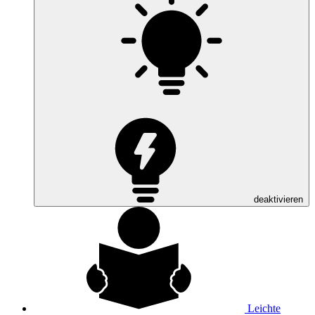
deaktivieren
Leichte