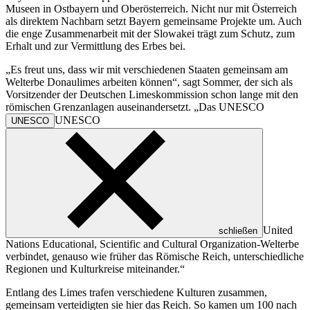
Museen in Ostbayern und Oberösterreich. Nicht nur mit Österreich
als direktem Nachbarn setzt Bayern gemeinsame Projekte um. Auch
die enge Zusammenarbeit mit der Slowakei trägt zum Schutz, zum
Erhalt und zur Vermittlung des Erbes bei.
„Es freut uns, dass wir mit verschiedenen Staaten gemeinsam am
Welterbe Donaulimes arbeiten können“, sagt Sommer, der sich als
Vorsitzender der Deutschen Limeskommission schon lange mit den
römischen Grenzanlagen auseinandersetzt. „Das
UNESCO
UNESCO
UNESCO
United
schließen
Nations Educational, Scientific and Cultural Organization
-Welterbe
verbindet, genauso wie früher das Römische Reich, unterschiedliche
Regionen und Kulturkreise miteinander.“
Entlang des Limes trafen verschiedene Kulturen zusammen,
gemeinsam verteidigten sie hier das Reich. So kamen um 100 nach