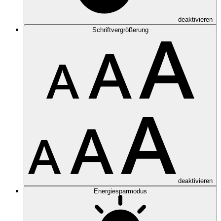
deaktivieren
Schriftvergrößerung
deaktivieren
Energiesparmodus