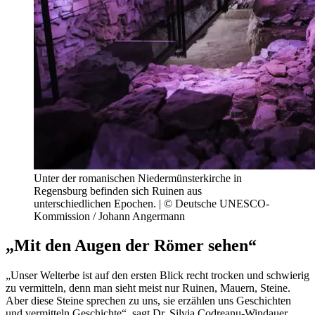
Unter der romanischen Niedermünsterkirche in
Regensburg befinden sich Ruinen aus
unterschiedlichen Epochen. | © Deutsche UNESCO-
Kommission / Johann Angermann
„Mit den Augen der Römer sehen“
„Unser Welterbe ist auf den ersten Blick recht trocken und schwierig
zu vermitteln, denn man sieht meist nur Ruinen, Mauern, Steine.
Aber diese Steine sprechen zu uns, sie erzählen uns Geschichten
und vermitteln Geschichte“, sagt Dr. Silvia Codreanu-Windauer,