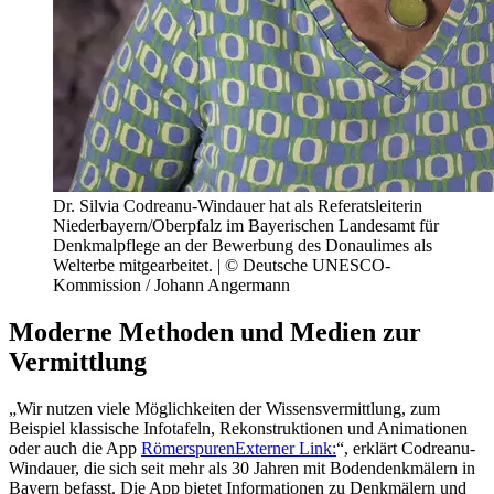
Dr. Silvia Codreanu-Windauer hat als Referatsleiterin
Niederbayern/Oberpfalz im Bayerischen Landesamt für
Denkmalpflege an der Bewerbung des Donaulimes als
Welterbe mitgearbeitet. | © Deutsche UNESCO-
Kommission / Johann Angermann
Moderne Methoden und Medien zur
Vermittlung
„Wir nutzen viele Möglichkeiten der Wissensvermittlung, zum
Beispiel klassische Infotafeln, Rekonstruktionen und Animationen
oder auch die App
Römerspuren
Externer Link:
“, erklärt Codreanu-
Windauer, die sich seit mehr als 30 Jahren mit Bodendenkmälern in
Bayern befasst. Die App bietet Informationen zu Denkmälern und