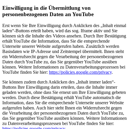
Einwilligung in die Übermittlung von
personenbezogenen Daten an YouTube
Erst wenn Sie Ihre Einwilligung durch Anklicken des „Inhalt einmal
laden“-Buttons erteilt haben, wird das sog. Iframe aktiv und Sie
können sich die Inhalte des Videos ansehen. Durch Ihre Bestätigung
erhält YouTube die Information, dass Sie die entsprechende
Unterseite unserer Website aufgerufen haben. Zusätzlich werden
Basisdaten wie IP-Adresse und Zeitstempel übermittelt. Ihnen steht
ein Widerrufsrecht gegen die Verarbeitung der personenbezogenen
Daten durch YouTube zu, das Sie gegenüber YouTube ausüben
können. Weitere Informationen zu Datenverarbeitungsprozessen bei
YouTube finden Sie hier:
https://policies.google.com/privacy
.
Sie können zudem durch Anklicken des „Inhalt immer laden“-
Buttons Ihre Einwilligung darin erteilen, dass die Inhalte immer
geladen werden, ohne dass Sie erneut um Ihre Einwilligung gebeten
werden. Durch diese Bestätigung erhält YouTube automatisch die
Information, dass Sie die entsprechende Unterseite unserer Website
aufgerufen haben. Auch hier steht Ihnen ein Widerrufsrecht gegen
die Verarbeitung der personenbezogenen Daten durch YouTube zu,
das Sie gegenüber YouTube ausüben können. Weitere Informationen
zu Datenverarbeitungsprozessen bei YouTube finden Sie hier:
https://policies.google.com/privacy
.