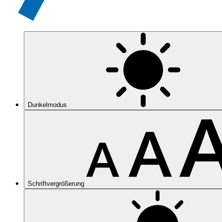
Dunkelmodus
Schriftvergrößerung