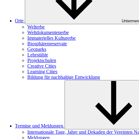
Orte
Untermen
Welterbe
Weltdokumentenerbe
Immaterielles Kulturerbe
Biosphärenreservate
Geoparks
Lehrstühle
Projektschulen
Creative Cities
Learning Cities
Bildung für nachhaltige Entwicklung
Termine und Meldungen
Internationale Tage, Jahre und Dekaden der Vereinten N
Meldungen