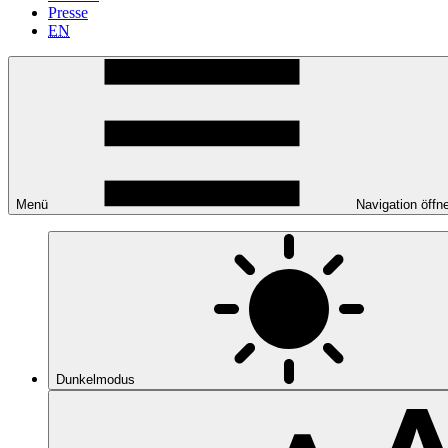
Presse
EN
Menü
Navigation öffn
Dunkelmodus