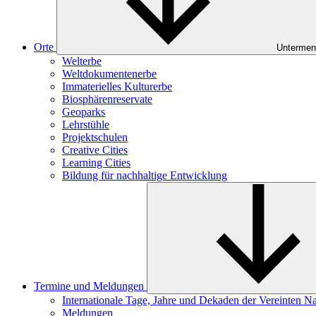
Orte
Untermen
Welterbe
Weltdokumentenerbe
Immaterielles Kulturerbe
Biosphärenreservate
Geoparks
Lehrstühle
Projektschulen
Creative Cities
Learning Cities
Bildung für nachhaltige Entwicklung
Termine und Meldungen
Internationale Tage, Jahre und Dekaden der Vereinten N
Meldungen