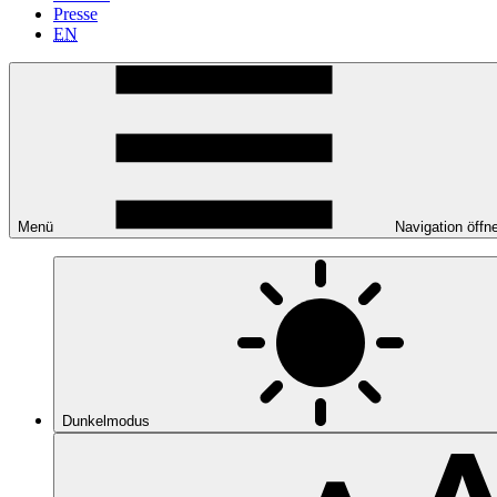
Presse
EN
Menü
Navigation öffn
Dunkelmodus