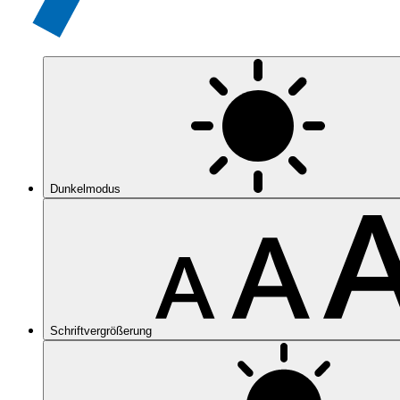
Dunkelmodus
Schriftvergrößerung