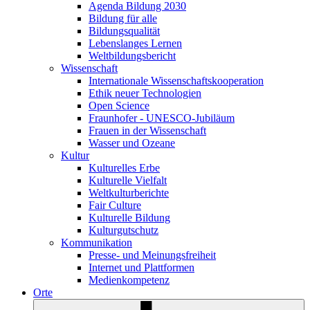
Agenda Bildung 2030
Bildung für alle
Bildungsqualität
Lebenslanges Lernen
Weltbildungsbericht
Wissenschaft
Internationale Wissenschaftskooperation
Ethik neuer Technologien
Open Science
Fraunhofer - UNESCO-Jubiläum
Frauen in der Wissenschaft
Wasser und Ozeane
Kultur
Kulturelles Erbe
Kulturelle Vielfalt
Weltkulturberichte
Fair Culture
Kulturelle Bildung
Kulturgutschutz
Kommunikation
Presse- und Meinungsfreiheit
Internet und Plattformen
Medienkompetenz
Orte