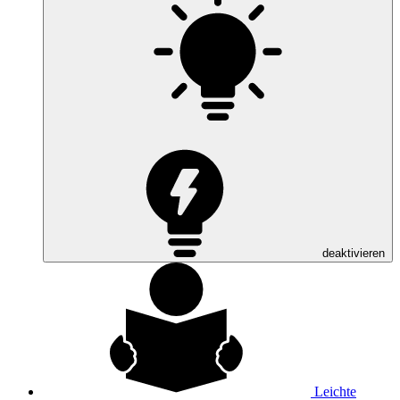
deaktivieren
Leichte