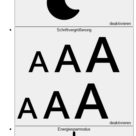
deaktivieren
Schriftvergrößerung
deaktivieren
Energiesparmodus