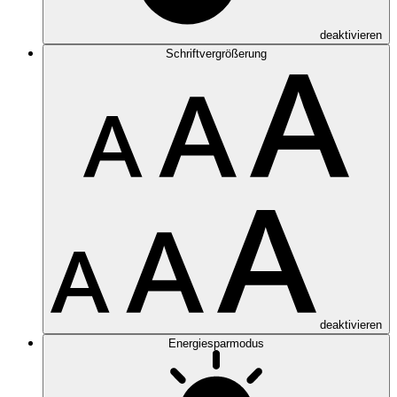
deaktivieren
Schriftvergrößerung
deaktivieren
Energiesparmodus