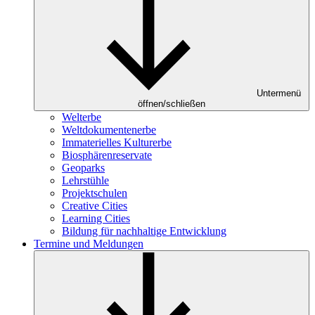
Untermenü
öffnen/schließen
Welterbe
Weltdokumentenerbe
Immaterielles Kulturerbe
Biosphärenreservate
Geoparks
Lehrstühle
Projektschulen
Creative Cities
Learning Cities
Bildung für nachhaltige Entwicklung
Termine und Meldungen