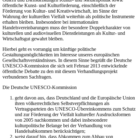
öffentliche Kunst- und Kulturförderung, einschließlich der
Förderung von Kultur- und Kreativwirtschaft, im Sinne der
Wahrung der kulturellen Vielfalt weiterhin als politische Instrumente
erhalten bleiben. Insbesondere bei internationalen
Handelsvereinbarungen muss der besondere Doppelcharakter von
kulturellen und audiovisuellen Dienstleistungen als Kultur- und
Wirtschaftsgut gewahrt bleiben.
Hierbei geht es vorrangig um künftige politische
Gestaltungsmöglichkeiten im Interesse unseres europäischen
Gesellschaftsverständnisses. In diesem Sinne begrüßt die Deutsche
UNESCO-Kommission die sich seit Februar 2013 entwickelnde
öffentliche Debatte zu den mit diesem Verhandlungsprojekt
verbundenen Sachfragen.
Die Deutsche UNESCO-Kommission
geht davon aus, dass Deutschland und die Europäische Union
ihren völkerrechtlichen Selbstverpflichtungen als
Vertragsparteien des UNESCO-Übereinkommens zum Schutz
und zur Förderung der Vielfalt kultureller Ausdrucksformen
von 2005 nachkommen und dabei insbesondere
kulturpolitische Belange bei der Verhandlung von
Handelsabkommen berücksichtigen;
weist darauf hin, dass Abkommen zum Abbau von