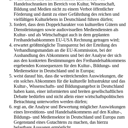
Handelsschranken im Bereich von Kultur, Wissenschaft,
Bildung und Medien nicht zu einem Verbot öffentlicher
Förderung und damit zu einer Gefährdung des reichen und
vielfältigen Kulturlebens in Deutschland führen dürfen;
fordert, dass dem Doppelcharakter von kulturellen Gütern und
Dienstleistungen sowie audiovisuellen Mediendiensten als
Kultur- und als Wirtschaftsgut auch in dem geplanten
Freihandelsabkommen EU-USA Rechnung getragen wird;
erwartet größtmögliche Transparenz bei der Erteilung des
Verhandlungsmandats an die EU-Kommission, bei der
Aushandlung des Abkommens und bei der Analyse der sich
aus den konkreten Bestimmungen des Freihandelsabkommens
ergebenden Konsequenzen für den Kultur-, Bildungs- und
Mediensektor in Deutschland und in Europa;
weist darauf hin, dass die weitreichenden Auswirkungen, die
ein solches Abkommen für die kulturelle Infrastruktur und das
Kultur-, Wissenschafts- und Bildungsangebot in Deutschland
haben kann, einer informierten und breiten gesellschaftlichen
Debatte bedürfen und nicht allein einer wirtschaftspolitischen
Betrachtung unterworfen werden dürfen;
regt an, die Analyse und Bewertung möglicher Auswirkungen
eines Investitions- und Handelsabkommens auf den Kultur-,
Bildungs- und Mediensektor in Deutschland und Europa zum
Gegenstand eines Gutachtens zu machen, das hierzu
belastbare Aussagen ermöglicht