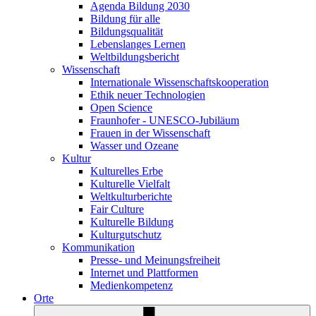
Agenda Bildung 2030
Bildung für alle
Bildungsqualität
Lebenslanges Lernen
Weltbildungsbericht
Wissenschaft
Internationale Wissenschaftskooperation
Ethik neuer Technologien
Open Science
Fraunhofer - UNESCO-Jubiläum
Frauen in der Wissenschaft
Wasser und Ozeane
Kultur
Kulturelles Erbe
Kulturelle Vielfalt
Weltkulturberichte
Fair Culture
Kulturelle Bildung
Kulturgutschutz
Kommunikation
Presse- und Meinungsfreiheit
Internet und Plattformen
Medienkompetenz
Orte