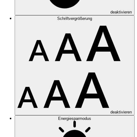
deaktivieren
Schriftvergrößerung
deaktivieren
Energiesparmodus