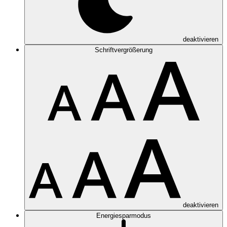
deaktivieren
Schriftvergrößerung
deaktivieren
Energiesparmodus