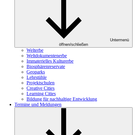
Untermenü
öffnen/schließen
Welterbe
Weltdokumentenerbe
Immaterielles Kulturerbe
Biosphärenreservate
Geoparks
Lehrstühle
Projektschulen
Creative Cities
Learning Cities
Bildung für nachhaltige Entwicklung
Termine und Meldungen