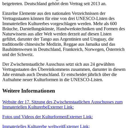
beigetreten. Deutschland gehört dem Vertrag seit 2013 an.
Einzelne Elemente aus den nationalen Verzeichnissen der
Vertragsstaaten können für eine von drei UNESCO-Listen des
Immateriellen Kulturerbes vorgeschlagen werden. Mehr als 600
Bräuche, Darstellungskünste, Handwerkstechniken und Formen des
Naturwissens aus aller Welt werden derzeit auf diesen Listen
geführt, darunter der Tango aus Argentinien und Uruguay, die
traditionelle chinesische Medizin, Reggae aus Jamaika und das
Bauhüttenwesen in Deutschland, Frankreich, Norwegen, Österreich
und der Schweiz.
Der Zwischenstaatliche Ausschuss setzt sich aus 24 gewählten
Vertragsstaaten des Übereinkommens zusammen, darunter in diesem
Jahr erstmals auch Deutschland. Er entscheidet jährlich über die
Aufnahme neuer Kulturformen in die UNESCO-Listen.
Weitere Informationen
Website der 17. Sitzung des Zwischenstaatlichen Ausschusses zum
Immateriellen Kulturerbe
Externer Link:
Fotos und Videos der Kulturformen
Externer Link:
Immaterielles Kulturerbe weltweit
Externer Link: