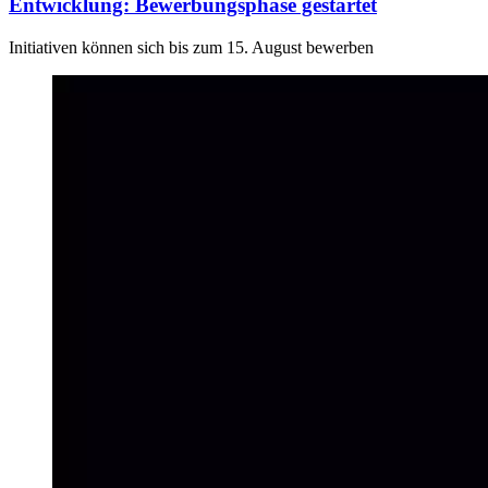
Entwicklung: Bewerbungsphase gestartet
Initiativen können sich bis zum 15. August bewerben