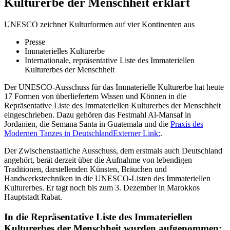
Kulturerbe der Menschheit erklärt
UNESCO zeichnet Kulturformen auf vier Kontinenten aus
Presse
Immaterielles Kulturerbe
Internationale, repräsentative Liste des Immateriellen
Kulturerbes der Menschheit
Der UNESCO-Ausschuss für das Immaterielle Kulturerbe hat heute
17 Formen von überliefertem Wissen und Können in die
Repräsentative Liste des Immateriellen Kulturerbes der Menschheit
eingeschrieben. Dazu gehören das Festmahl Al-Mansaf in
Jordanien, die Semana Santa in Guatemala und die
Praxis des
Modernen Tanzes in Deutschland
Externer Link:
.
Der Zwischenstaatliche Ausschuss, dem erstmals auch Deutschland
angehört, berät derzeit über die Aufnahme von lebendigen
Traditionen, darstellenden Künsten, Bräuchen und
Handwerkstechniken in die UNESCO-Listen des Immateriellen
Kulturerbes. Er tagt noch bis zum 3. Dezember in Marokkos
Hauptstadt Rabat.
In die Repräsentative Liste des Immateriellen
Kulturerbes der Menschheit wurden aufgenommen: