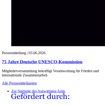
Pressemitteilung |
03.06.2026
75 Jahre Deutsche UNESCO-Kommission
Mitgliederversammlung bekräftigt Verantwortung für Frieden und
internationale Zusammenarbeit
Alle Pressemitteilungen
Zur Startseite des Auswärtigen Amts