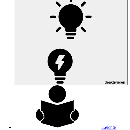
deaktivieren
Leichte